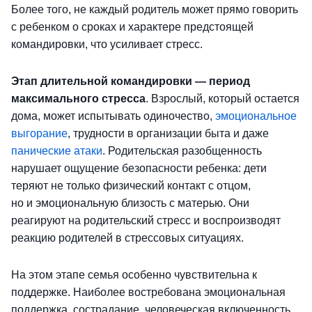
Более того, не каждый родитель может прямо говорить
с ребенком о сроках и характере предстоящей
командировки, что усиливает стресс.
Этап длительной командировки
— период
максимального стресса
. Взрослый, который остается
дома, может испытывать одиночество,
эмоциональное
выгорание
, трудности в организации быта и даже
панические атаки
. Родительская разобщенность
нарушает ощущение безопасности ребенка: дети
теряют не только физический контакт с отцом,
но и эмоциональную близость с матерью. Они
реагируют на родительский стресс и воспроизводят
реакцию родителей в стрессовых ситуациях.
На этом этапе семья особенно чувствительна к
поддержке. Наиболее востребована эмоциональная
поддержка, сострадание, человеческая включенность