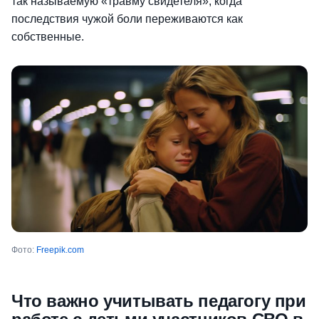
так называемую «травму свидетеля», когда
последствия чужой боли переживаются как
собственные.
Фото:
Freepik.com
Что важно учитывать педагогу при