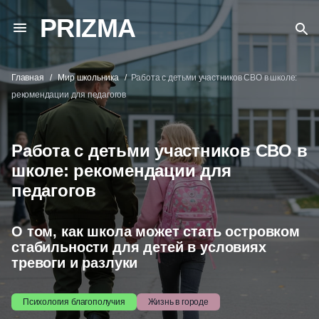
PRIZMA
Главная
Мир школьника
Работа с детьми участников СВО в школе:
рекомендации для педагогов
Работа с детьми участников СВО в
школе: рекомендации для
педагогов
О том, как школа может стать островком
стабильности для детей в условиях
тревоги и разлуки
Психология благополучия
Жизнь в городе