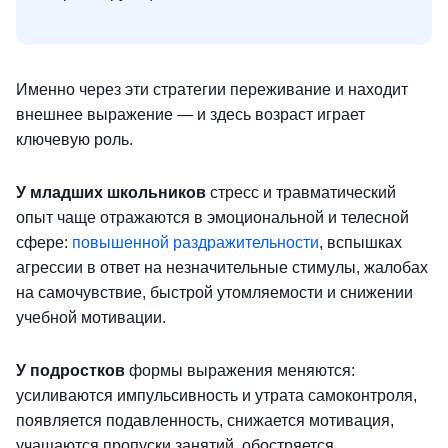
Именно через эти стратегии переживание и находит
внешнее выражение — и здесь возраст играет
ключевую роль.
У младших школьников
стресс и травматический
опыт чаще отражаются в эмоциональной и телесной
сфере:
повышенной раздражительности
, вспышках
агрессии в ответ на незначительные стимулы, жалобах
на самочувствие, быстрой утомляемости и снижении
учебной мотивации.
У подростков
формы выражения меняются:
усиливаются импульсивность и утрата самоконтроля,
появляется подавленность, снижается мотивация,
учащаются пропуски занятий, обостряется