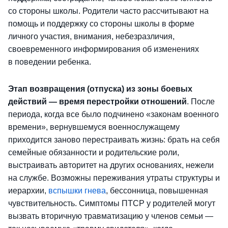
со стороны школы. Родители часто рассчитывают на
помощь и поддержку со стороны школы в форме
личного участия, внимания, небезразличия,
своевременного информирования об изменениях
в поведении ребенка.
Этап возвращения (отпуска)
из зоны боевых
действий — время перестройки отношений
. После
периода, когда все было подчинено «законам военного
времени», вернувшемуся военнослужащему
приходится заново перестраивать жизнь: брать на себя
семейные обязанности и родительские роли,
выстраивать авторитет на других основаниях, нежели
на службе. Возможны переживания утраты структуры и
иерархии,
вспышки гнева
, бессонница, повышенная
чувствительность. Симптомы ПТСР у родителей могут
вызвать вторичную травматизацию у членов семьи —