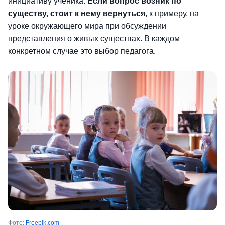
инициативу ученика.
Если вопрос возник по
существу, стоит к нему вернуться
, к примеру, на
уроке окружающего мира при обсуждении
представления о живых существах. В каждом
конкретном случае это выбор педагога.
Фото:
Freepik.com