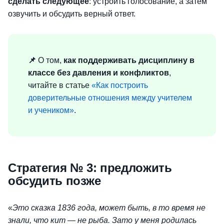
сделать следующее
: устроить голосование, а затем
озвучить и обсудить верный ответ.
📌
О том,
как поддерживать дисциплину в
классе без давления и конфликтов
,
читайте в статье
«Как построить
доверительные отношения между учителем
и учеником»
.
Стратегия № 3: предложить
обсудить позже
«
Это сказка 1836 года, может быть, в то время не
знали, что кит — не рыба. Зато у меня родилась