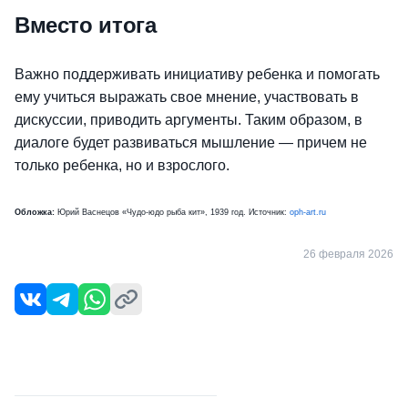
Вместо итога
Важно поддерживать инициативу ребенка и помогать
ему учиться выражать свое мнение, участвовать в
дискуссии, приводить аргументы. Таким образом, в
диалоге будет развиваться мышление — причем не
только ребенка, но и взрослого.
Обложка:
Юрий Васнецов «Чудо-юдо рыба кит», 1939 год. Источник:
oph-art.ru
26 февраля 2026