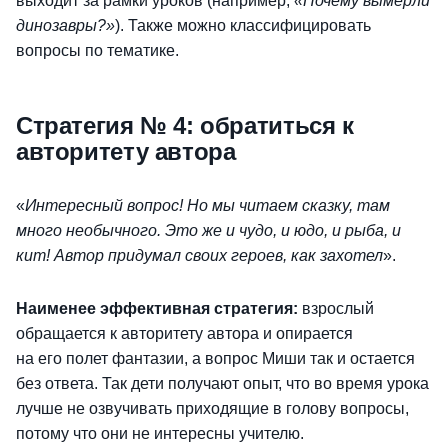
выходит за рамки уроков (например,
«Почему вымерли
динозавры?»
). Также можно классифицировать
вопросы по тематике.
Стратегия № 4: обратиться к
авторитету автора
«
Интересный вопрос! Но мы читаем сказку, там
много необычного. Это же и чудо, и юдо, и рыба, и
кит! Автор придумал своих героев, как захотел
».
Наименее эффективная стратегия:
взрослый
обращается к авторитету автора и опирается
на его полет фантазии, а вопрос Миши так и остается
без ответа. Так дети получают опыт, что во время урока
лучше не озвучивать приходящие в голову вопросы,
потому что они не интересны учителю.