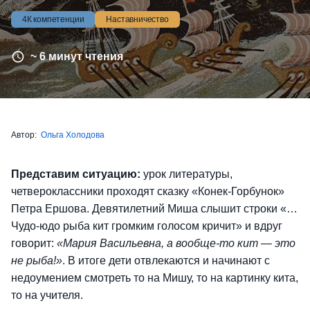
4К компетенции
Наставничество
~ 6 минут чтения
Автор:
Ольга Холодова
Представим ситуацию:
урок литературы,
четвероклассники проходят сказку «Конек-Горбунок»
Петра Ершова. Девятилетний Миша слышит строки «…
Чудо-юдо рыба кит громким голосом кричит» и вдруг
говорит:
«Мария Васильевна, а вообще-то кит — это
не рыба!»
. В итоге дети отвлекаются и начинают с
недоумением смотреть то на Мишу, то на картинку кита,
то на учителя.