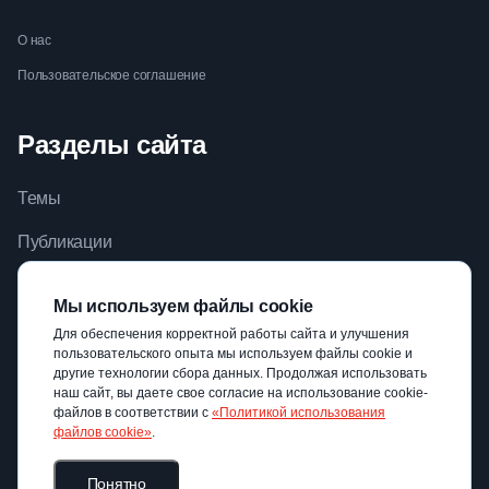
О нас
Пользовательское соглашение
Разделы сайта
Темы
Публикации
Видео
Мы используем файлы cookie
Библиотека
Для обеспечения корректной работы сайта и улучшения
пользовательского опыта мы используем файлы cookie и
Авторы
другие технологии сбора данных. Продолжая использовать
наш сайт, вы даете свое согласие на использование cookie-
файлов в соответствии с
«Политикой использования
файлов cookie»
.
Понятно