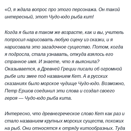
«
О, я ждала вопрос про этого персонажа. Он такой
интересный, этот Чудо-юдо рыба кит!
Когда я была в таком же возрасте, как и вы, учитель
попросил нарисовать любую сцену из сказки, и я
нарисовала это загадочное существо. Потом, когда
я подросла, стала узнавать, откуда взялось его
странное имя. И знаете, что я выяснила?
Оказывается, в Древней Греции писали об огромной
рыбе или змее под названием Кет. А в русских
сказаниях было морское чудище Чудо-юдо. Возможно,
Петр Ершов соединил эти слова и создал своего
героя — Чудо-юдо рыба кита.
Интересно, что древнегреческое слово Кет как раз и
стало названием крупных морских существ, похожих
на рыб. Они относятся к отряду китообразных. Туда