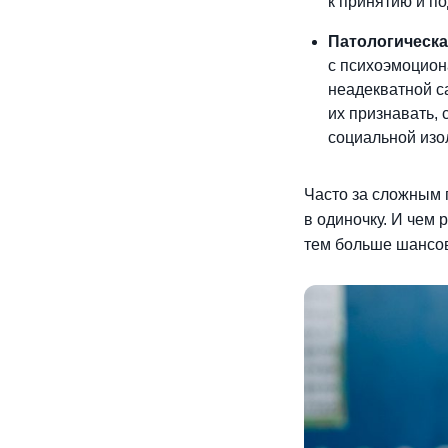
к принятию и п
Патологическа
с психоэмоцио
неадекватной с
их признавать, 
социальной изо
Часто за сложным 
в одиночку. И чем 
тем больше шансо