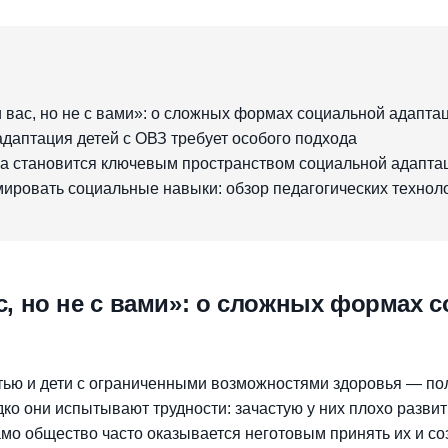
:
 вас, но не с вами»: о сложных формах социальной адапта
даптация детей с ОВЗ требует особого подхода
ла становится ключевым пространством социальной адапта
ировать социальные навыки: обзор педагогических технол
с, но не с вами»: о сложных формах 
тью и дети с ограниченными возможностями здоровья — п
дко они испытывают трудности: зачастую у них плохо разви
амо общество часто оказывается неготовым принять их и с