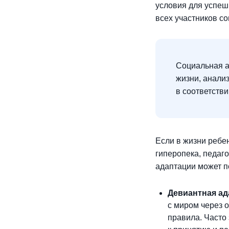
условия для успеш
всех участников со
Социальная а
жизни, анали
в соответств
Если в жизни ребе
гиперопека, педаг
адаптации может п
Девиантная ад
с миром через 
правила. Часто