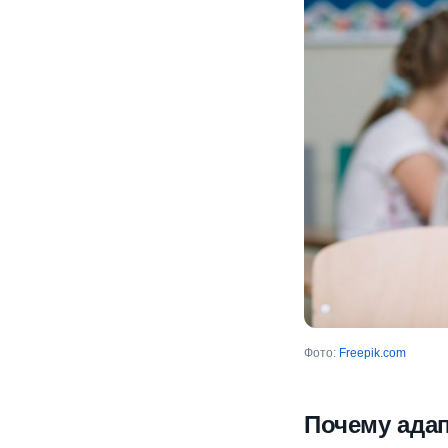
Фото:
Freepik.com
Почему адап