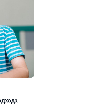
одхода