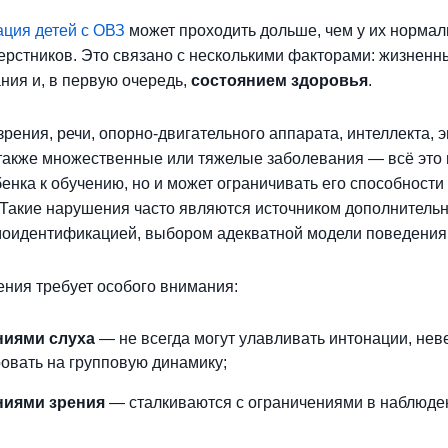
ация детей с ОВЗ
может проходить дольше, чем у их нормал
рстников. Это связано с несколькими факторами: жизненн
ния и, в первую очередь,
состоянием здоровья
.
рения, речи, опорно-двигательного аппарата, интеллекта, 
также множественные или тяжелые заболевания — всё это 
енка к обучению, но и может ограничивать его способности
Такие нарушения часто являются источником дополнитель
моидентификацией, выбором адекватной модели поведения
ния требует особого внимания:
ниями слуха
— не всегда могут улавливать интонации, не
ровать на групповую динамику;
ниями зрения
— сталкиваются с ограничениями в наблюде