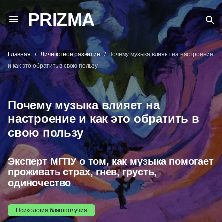
PRIZMA
Главная
Личностное развитие
Почему музыка влияет на настроение
и как это обратить в свою пользу
Почему музыка влияет на
настроение и как это обратить в
свою пользу
Эксперт МГПУ о том, как музыка помогает
проживать страх, гнев, грусть,
одиночество
Психология благополучия