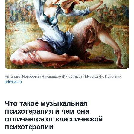
Автандил Невроевич Накашидзе (Кутубидзе) «Музыка-4». Источник:
artchive.ru
Что такое музыкальная
психотерапия и чем она
отличается от классической
психотерапии