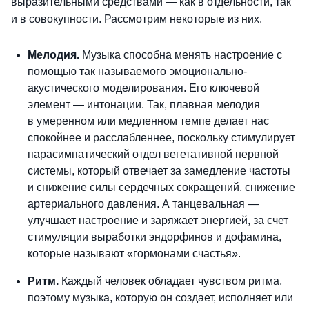
выразительными средствами — как в отдельности, так
и в совокупности. Рассмотрим некоторые из них.
Мелодия.
Музыка способна менять настроение с
помощью так называемого эмоционально-
акустического моделирования. Его ключевой
элемент — интонации. Так, плавная мелодия
в умеренном или медленном темпе делает нас
спокойнее и расслабленнее, поскольку стимулирует
парасимпатический отдел вегетативной нервной
системы, который отвечает за замедление частоты
и снижение силы сердечных сокращений, снижение
артериального давления. А танцевальная —
улучшает настроение и заряжает энергией, за счет
стимуляции выработки эндорфинов и дофамина,
которые называют «гормонами счастья».
Ритм.
Каждый человек обладает чувством ритма,
поэтому музыка, которую он создает, исполняет или