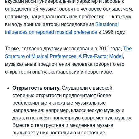
вкусами носит универсальный характер и любовь к
определенной музыке говорит о человеке больше, чем,
например, национальность или профессия — к такому
выводу пришли авторы исследования
Situational
influences on reported musical preference
в 1996 году.
Также, согласно другому исследованию 2011 года,
The
Structure of Musical Preferences: A Five-Factor Model
,
музыкальные предпочтения человека говорят о его
открытости опыту, экстраверсии и невротизме.
Открытость опыту.
Слушатели с высокой
степенью открытости предпочитают более
рефлексивные и сложные музыкальные
направления: например, классическую музыку и
джаз, и не любят популярную современную музыку.
Вместе с тем грустная и медленная музыка
вызывает у них ностальгию и состояние