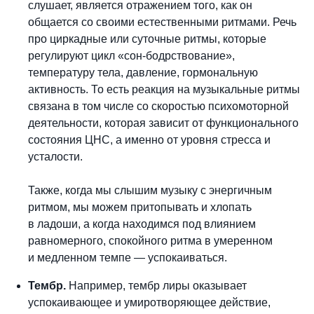
слушает, является отражением того, как он
общается со своими естественными ритмами. Речь
про циркадные или суточные ритмы, которые
регулируют цикл «сон-бодрствование»,
температуру тела, давление, гормональную
активность. То есть реакция на музыкальные ритмы
связана в том числе со скоростью психомоторной
деятельности, которая зависит от функционального
состояния ЦНС, а именно от уровня стресса и
усталости.
Также, когда мы слышим музыку с энергичным
ритмом, мы можем притопывать и хлопать
в ладоши, а когда находимся под влиянием
равномерного, спокойного ритма в умеренном
и медленном темпе — успокаиваться.
Тембр.
Например, тембр лиры оказывает
успокаивающее и умиротворяющее действие,