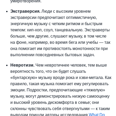
умиротворения.
Экстраверсия.
Люди с высоким уровнем
экстраверсии предпочитают оптимистичную,
энергичную музыку с четким ритмом и быстрым
темпом: хип-хоп, соул, танцевальную. Экстраверты
больше, чем другие, слушают музыку, в том числе
на фоне, например, во время бега или учебы — так
она помогает им противостоять монотонности при
выполнении повседневных бытовых задач.
Невротизм.
Чем невротичнее человек, тем выше
вероятность того, что он будет слушать
«бунтарскую» музыку вроде рока и хэви-метала. Как
правило, такая музыка помогает ему регулировать
эмоции. Подростки, предпочитающие «тяжелую»
музыку, могут демонстрировать низкую самооценку
и высокий уровень дискомфорта в семье; они
склонны чувствовать себя отвергнутыми — к таким
выводам пришли авторы исследования
What Do