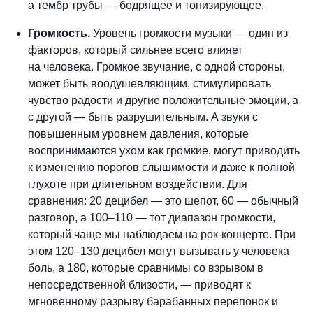
а тембр трубы — бодрящее и тонизирующее.
Громкость.
Уровень громкости музыки — один из
факторов, который сильнее всего влияет
на человека. Громкое звучание, с одной стороны,
может быть воодушевляющим, стимулировать
чувство радости и другие положительные эмоции, а
с другой — быть разрушительным. А звуки с
повышенным уровнем давления, которые
воспринимаются ухом как громкие, могут приводить
к изменению порогов слышимости и даже к полной
глухоте при длительном воздействии. Для
сравнения: 20 децибел — это шепот, 60 — обычный
разговор, а 100–110 — тот диапазон громкости,
который чаще мы наблюдаем на рок-концерте. При
этом 120–130 децибел могут вызывать у человека
боль, а 180, которые сравнимы со взрывом в
непосредственной близости, — приводят к
мгновенному разрыву барабанных перепонок и