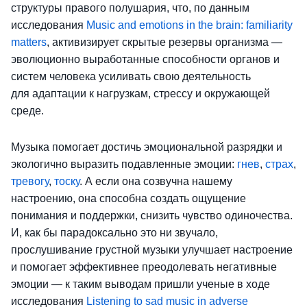
структуры правого полушария, что, по данным
исследования
Music and emotions in the brain: familiarity
matters
, активизирует скрытые резервы организма —
эволюционно выработанные способности органов и
систем человека усиливать свою деятельность
для адаптации к нагрузкам, стрессу и окружающей
среде.
Музыка помогает достичь эмоциональной разрядки и
экологично выразить подавленные эмоции:
гнев
,
страх
,
тревогу
,
тоску
. А если она созвучна нашему
настроению, она способна создать ощущение
понимания и поддержки, снизить чувство одиночества.
И, как бы парадоксально это ни звучало,
прослушивание грустной музыки улучшает настроение
и помогает эффективнее преодолевать негативные
эмоции — к таким выводам пришли ученые в ходе
исследования
Listening to sad music in adverse