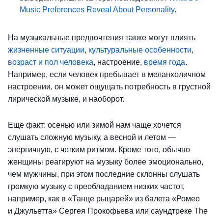
Music Preferences Reveal About Personality
.
На музыкальные предпочтения также могут влиять
жизненные ситуации
,
культуральные особенности
,
возраст и пол человека
, настроение,
время года
.
Например, если человек пребывает в меланхоличном
настроении, он может ощущать потребность в грустной
лирической музыке, и наоборот.
Еще факт: осенью или зимой нам чаще хочется
слушать сложную музыку, а весной и летом —
энергичную, с четким ритмом. Кроме того, обычно
женщины реагируют на музыку более эмоционально,
чем мужчины, при этом последние склонны слушать
громкую музыку с преобладанием низких частот,
например, как в «Танце рыцарей» из балета «Ромео
и Джульетта» Сергея Прокофьева или саундтреке The