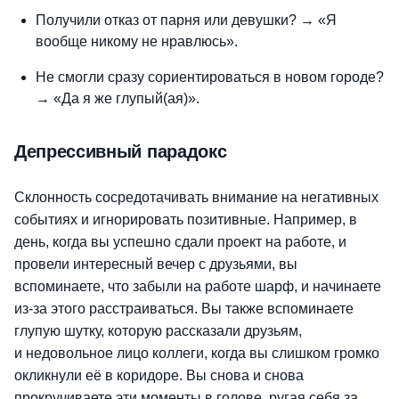
Получили отказ от парня или девушки? → «Я
вообще никому не нравлюсь».
Не смогли сразу сориентироваться в новом городе?
→ «Да я же глупый(ая)».
Депрессивный парадокс
Склонность сосредотачивать внимание на негативных
событиях и игнорировать позитивные. Например, в
день, когда вы успешно сдали проект на работе, и
провели интересный вечер с друзьями, вы
вспоминаете, что забыли на работе шарф, и начинаете
из-за этого расстраиваться. Вы также вспоминаете
глупую шутку, которую рассказали друзьям,
и недовольное лицо коллеги, когда вы слишком громко
окликнули её в коридоре. Вы снова и снова
прокручиваете эти моменты в голове, ругая себя за