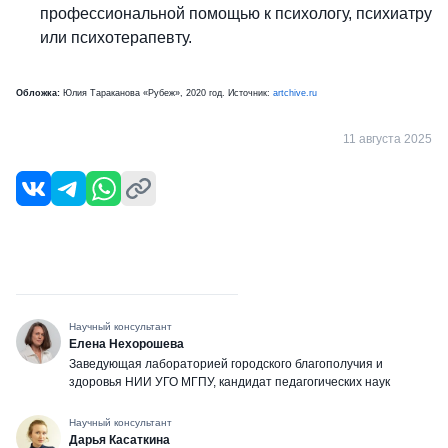
профессиональной помощью к психологу, психиатру
или психотерапевту.
Обложка:
Юлия Тараканова «Рубеж», 2020 год. Источник:
artchive.ru
11 августа 2025
Научный консультант
Елена Нехорошева
Заведующая лабораторией городского благополучия и
здоровья НИИ УГО МГПУ, кандидат педагогических наук
Научный консультант
Дарья Касаткина