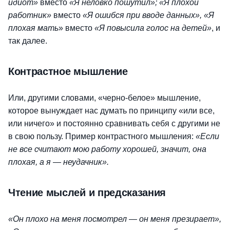
идиот»
вместо
«Я неловко пошутил»; «Я плохой
работник»
вместо
«Я ошибся при вводе данных», «Я
плохая мать
» вместо
«Я повысила голос на детей»
, и
так далее.
Контрастное мышление
Или, другими словами, «черно-белое» мышление,
которое вынуждает нас думать по принципу «или все,
или ничего» и постоянно сравнивать себя с другими не
в свою пользу. Пример контрастного мышления:
«Если
не все считают мою работу хорошей, значит, она
плохая, а я — неудачник».
Чтение мыслей и предсказания
«Он плохо на меня посмотрел — он меня презирает»,