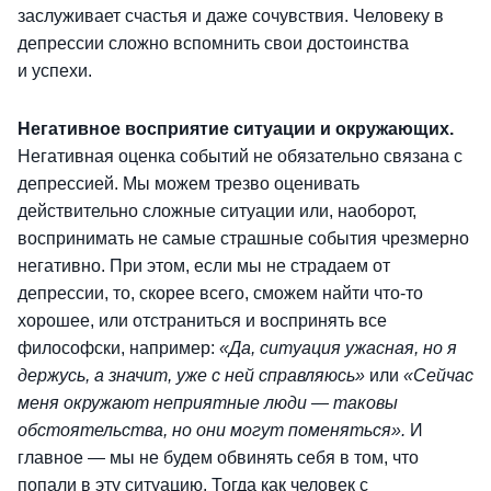
заслуживает счастья и даже сочувствия. Человеку в
депрессии сложно вспомнить свои достоинства
и успехи.
Негативное восприятие ситуации и окружающих.
Негативная оценка событий не обязательно связана с
депрессией. Мы можем трезво оценивать
действительно сложные ситуации или, наоборот,
воспринимать не самые страшные события чрезмерно
негативно. При этом, если мы не страдаем от
депрессии, то, скорее всего, сможем найти что-то
хорошее, или отстраниться и воспринять все
философски, например:
«Да, ситуация ужасная, но я
держусь, а значит, уже с ней справляюсь»
или
«Сейчас
меня окружают неприятные люди
—
таковы
обстоятельства, но они могут поменяться».
И
главное — мы не будем обвинять себя в том, что
попали в эту ситуацию. Тогда как человек с