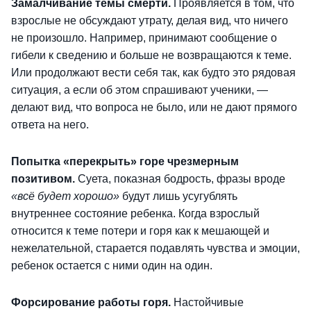
Замалчивание темы смерти.
Проявляется в том, что
взрослые не обсуждают утрату, делая вид, что ничего
не произошло. Например, принимают сообщение о
гибели к сведению и больше не возвращаются к теме.
Или продолжают вести себя так, как будто это рядовая
ситуация, а если об этом спрашивают ученики, —
делают вид, что вопроса не было, или не дают прямого
ответа на него.
Попытка «перекрыть» горе чрезмерным
позитивом.
Суета, показная бодрость, фразы вроде
«всё будет хорошо»
будут лишь усугублять
внутреннее состояние ребенка. Когда взрослый
относится к теме потери и горя как к мешающей и
нежелательной, старается подавлять чувства и эмоции,
ребенок остается с ними один на один.
Форсирование работы горя.
Настойчивые