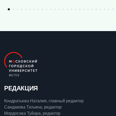
РЕДАКЦИЯ
Кондратьева Наталия, главный редактор
Сандакова Татьяна, редактор
Мордосова Туйара, редактор