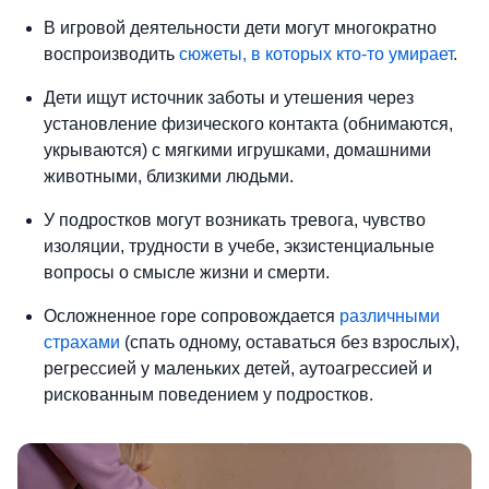
В игровой деятельности дети могут многократно
воспроизводить
сюжеты, в которых кто-то умирает
.
Дети ищут источник заботы и утешения через
установление физического контакта (обнимаются,
укрываются) с мягкими игрушками, домашними
животными, близкими людьми.
У подростков могут возникать тревога, чувство
изоляции, трудности в учебе, экзистенциальные
вопросы о смысле жизни и смерти.
Осложненное горе сопровождается
различными
страхами
(спать одному, оставаться без взрослых),
регрессией у маленьких детей, аутоагрессией и
рискованным поведением у подростков.