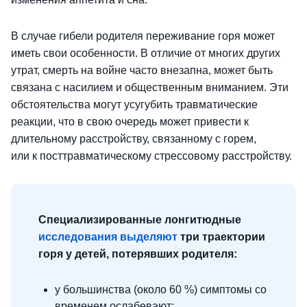
В случае гибели родителя переживание горя может
иметь свои особенности. В отличие от многих других
утрат, смерть на войне часто внезапна, может быть
связана с насилием и общественным вниманием. Эти
обстоятельства могут усугубить травматические
реакции, что в свою очередь может привести к
длительному расстройству, связанному с горем,
или к посттравматическому стрессовому расстройству.
Специализированные лонгитюдные
исследования выделяют
три траектории
горя у детей, потерявших родителя:
у большинства (около 60 %) симптомы со
временем ослабевают;