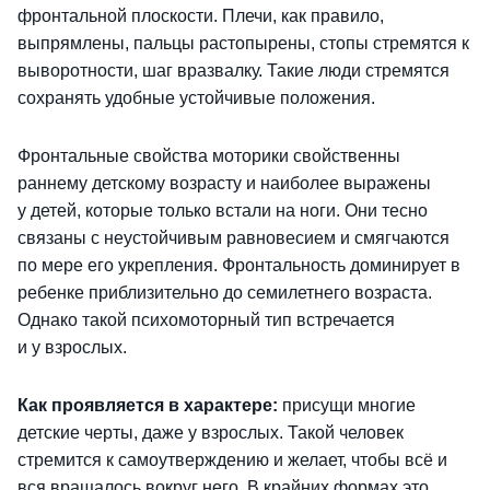
фронтальной плоскости. Плечи, как правило,
выпрямлены, пальцы растопырены, стопы стремятся к
выворотности, шаг вразвалку. Такие люди стремятся
сохранять удобные устойчивые положения.
Фронтальные свойства моторики свойственны
раннему детскому возрасту и наиболее выражены
у детей, которые только встали на ноги. Они тесно
связаны с неустойчивым равновесием и смягчаются
по мере его укрепления. Фронтальность доминирует в
ребенке приблизительно до семилетнего возраста.
Однако такой психомоторный тип встречается
и у взрослых.
Как проявляется в характере:
присущи многие
детские черты, даже у взрослых. Такой человек
стремится к самоутверждению и желает, чтобы всё и
вся вращалось вокруг него. В крайних формах это