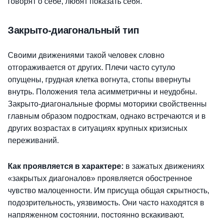
говорят о себе, любят показать себя.
Закрыто-диагональный тип
Своими движениями такой человек словно
отгораживается от других. Плечи часто сутуло
опущены, грудная клетка вогнута, стопы ввернуты
внутрь. Положения тела асимметричны и неудобны.
Закрыто-диагональные формы моторики свойственны
главным образом подросткам, однако встречаются и в
других возрастах в ситуациях крупных кризисных
переживаний.
Как проявляется в характере:
в зажатых движениях
«закрытых диагоналов» проявляется обостренное
чувство малоценности. Им присуща общая скрытность,
подозрительность, уязвимость. Они часто находятся в
напряженном состоянии, постоянно вскакивают,