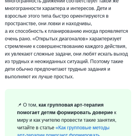
Многогранность движений соответствует такой же
многогранности характера и интересов. Дети и
взрослые этого типа быстро ориентируются в
пространстве, они ловки и находчивы,
а их способность к планированию иногда проявляется
очень рано. «Открытых диагоналов» характеризует
стремление к совершенствованию каждого действия,
их увлекают сложные задачи, они любят искать выход
из трудных и неожиданных ситуаций. Поэтому такие
дети обычно предпочитают трудные задания и
выполняют их лучше простых.
📌 О том,
как групповая арт-терапия
помогает детям формировать доверие
к
миру и как учителю провести такие занятия,
читайте в статье
«Как групповые методы
арт-терапии помогают формировать