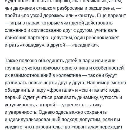
будет полезно шагать широко, «как великаны», а тем,
чьи движения слишком разбросаны и расширены, —
пройти «по узкой дорожке» или «канату». Еще вариант
— игры в парах, которые учат детей действовать
слаженно и согласованно друг с другом, учитывать
движения партнера. Допустим, один ребенок может
играть «лошадку», а другой — «всадника».
Также полезно объединять детей в пары или мини-
группы с учетом психомоторного типа и особенностей
их взаимоотношений в коллективе — так они будут
развивать новые черты друг у друга. Например, можно
объединить в пару «фронтала» и «сагиттала»: тогда
первый будет учиться развивать динамику, чуткость и
уступчивость, а второй — укреплять статику
и уверенность. Однако здесь важно сохранять
индивидуализированный подход: допустим, если вы
увидите, что покровительство «фронтала» переходит