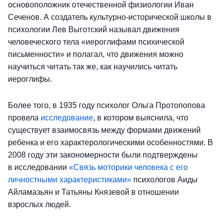
основоположник отечественной физиологии Иван
Сеченов. А создатель культурно-исторической школы в
психологии Лев Выготский называл движения
человеческого тела «иероглифами психической
письменности» и полагал, что движения можно
научиться читать так же, как научились читать
иероглифы.
Более того, в 1935 году психолог Ольга Протопопова
провела
исследование
, в котором выяснила, что
существует взаимосвязь между формами движений
ребенка и его характерологическими особенностями. В
2008 году эти закономерности были подтверждены
в исследовании
«Связь моторики человека с его
личностными характеристиками»
психологов Аиды
Айламазьян и Татьяны Князевой в отношении
взрослых людей.