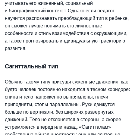
учитывать его жизненный, социальный
и биографический контекст. Однако если педагог
научится распознавать преобладающий тип в ребенке,
он сможет лучше понимать его личностные
особенности и стиль взаимодействия с окружающими,
а также прогнозировать индивидуальную траекторию
развития.
Сагиттальный тип
Обычно такому типу присущи суженные движения, как
будто человек постоянно находится в тесном коридоре:
спина и тело напряженно выпрямлены, плечи
приподняты, стопы параллельны. Руки движутся
больше по вертикали, без широких развернутых
движений. Тело не отклоняется в стороны, а скорее
устремляется вперед или назад. «Сагитталам»
свойственна общая инертность: они или длительно