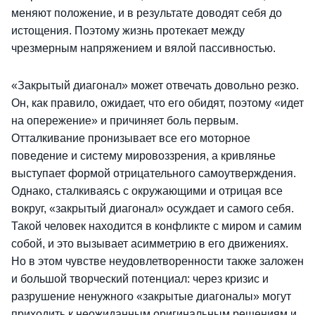
меняют положение, и в результате доводят себя до
истощения. Поэтому жизнь протекает между
чрезмерным напряжением и вялой пассивностью.
«Закрытый диагонал» может отвечать довольно резко.
Он, как правило, ожидает, что его обидят, поэтому «идет
на опережение» и причиняет боль первым.
Отталкивание пронизывает все его моторное
поведение и систему мировоззрения, а кривлянье
выступает формой отрицательного самоутверждения.
Однако, сталкиваясь с окружающими и отрицая все
вокруг, «закрытый диагонал» осуждает и самого себя.
Такой человек находится в конфликте с миром и самим
собой, и это вызывает асимметрию в его движениях.
Но в этом чувстве неудовлетворенности также заложен
и большой творческий потенциал: через кризис и
разрушение ненужного «закрытые диагоналы» могут
приходить к неожиданным оригинальным решениям и