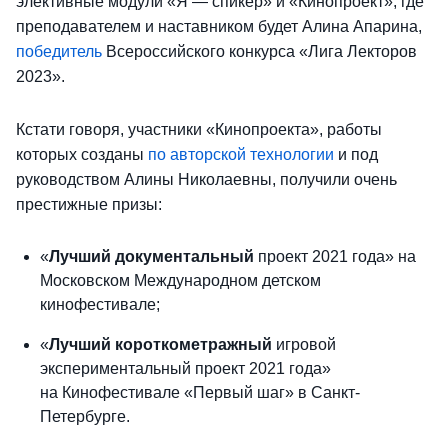
элективные модули «Я — спикер» и «Кинопроект», где
преподавателем и наставником будет Алина Апарина,
победитель
Всероссийского конкурса «Лига Лекторов
2023».
Кстати говоря, участники «Кинопроекта», работы
которых созданы
по авторской технологии
и под
руководством Алины Николаевны, получили очень
престижные призы:
«
Лучший документальный
проект 2021 года» на
Московском Международном детском
кинофестивале;
«
Лучший короткометражный
игровой
экспериментальный проект 2021 года»
на Кинофестивале «Первый шаг» в Санкт-
Петербурге.