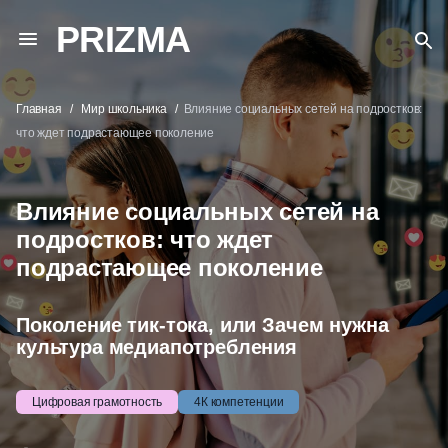
PRIZMA
Главная
Мир школьника
Влияние социальных сетей на подростков:
что ждет подрастающее поколение
Влияние социальных сетей на
подростков: что ждет
подрастающее поколение
Поколение тик-тока, или Зачем нужна
культура медиапотребления
Цифровая грамотность
4К компетенции