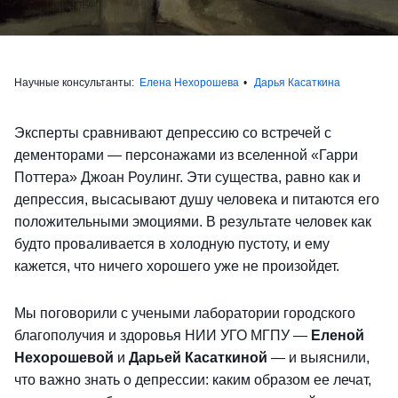
Научные консультанты:
Елена Нехорошева
Дарья Касаткина
Эксперты сравнивают депрессию со встречей с
дементорами — персонажами из вселенной «Гарри
Поттера» Джоан Роулинг. Эти существа, равно как и
депрессия, высасывают душу человека и питаются его
положительными эмоциями. В результате человек как
будто проваливается в холодную пустоту, и ему
кажется, что ничего хорошего уже не произойдет.
Мы поговорили с учеными лаборатории городского
благополучия и здоровья НИИ УГО МГПУ —
Еленой
Нехорошевой
и
Дарьей Касаткиной
— и выяснили,
что важно знать о депрессии: каким образом ее лечат,