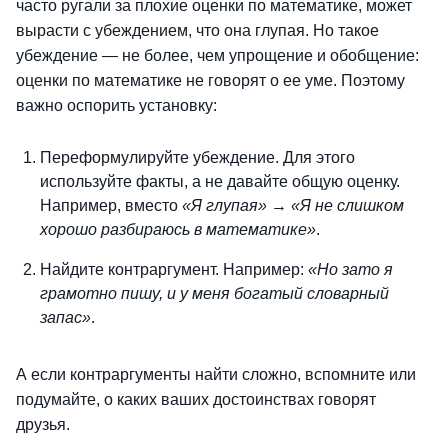
часто ругали за плохие оценки по математике, может
вырасти с убеждением, что она глупая. Но такое
убеждение — не более, чем упрощение и обобщение:
оценки по математике не говорят о ее уме. Поэтому
важно оспорить установку:
Переформулируйте убеждение. Для этого
используйте факты, а не давайте общую оценку.
Например, вместо
«Я глупая»
→
«Я не слишком
хорошо разбираюсь в математике»
.
Найдите контраргумент. Например:
«Но зато я
грамотно пишу, и у меня богатый словарный
запас»
.
А если контраргументы найти сложно, вспомните или
подумайте, о каких ваших достоинствах говорят
друзья.