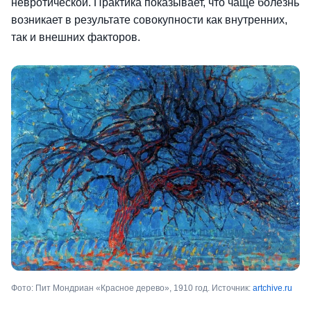
невротической. Практика показывает, что чаще болезнь
возникает в результате совокупности как внутренних,
так и внешних факторов.
Фото: Пит Мондриан «Красное дерево», 1910 год. Источник:
artchive.ru