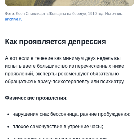
Фото: Леон Спиллиарт «Женщина на берегу», 1910 год. Источник:
artchive.ru
Как проявляется депрессия
А вот если в течение как минимум двух недель вы
испытываете большинство из перечисленных ниже
проявлений, эксперты рекомендуют обязательно
обращаться к врачу-психотерапевту или психиатру.
Физические проявления:
нарушения сна: бессонница, ранние пробуждения;
плохое самочувствие в утренние часы;
изменения в весе и пищевом поведении.