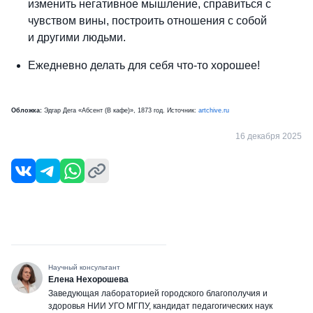
изменить негативное мышление, справиться с
чувством вины, построить отношения с собой
и другими людьми.
Ежедневно делать для себя что-то хорошее!
Обложка:
Эдгар Дега «Абсент (В кафе)», 1873 год. Источник:
artchive.ru
16 декабря 2025
Научный консультант
Елена Нехорошева
Заведующая лабораторией городского благополучия и
здоровья НИИ УГО МГПУ, кандидат педагогических наук