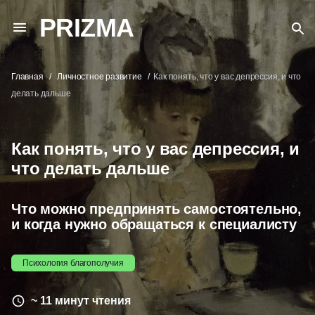
PRIZMA
Главная
Личностное развитие
Как понять, что у вас депрессия, и что
делать дальше
Как понять, что у вас депрессия, и
что делать дальше
Что можно предпринять самостоятельно,
и когда нужно обращаться к специалисту
Психология благополучия
~ 11 минут чтения