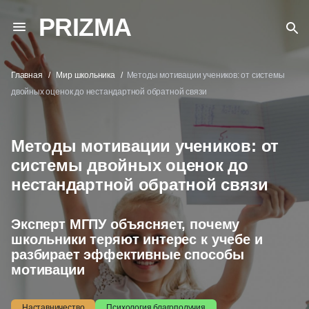
PRIZMA
Главная
Мир школьника
Методы мотивации учеников: от системы
двойных оценок до нестандартной обратной связи
Методы мотивации учеников: от
системы двойных оценок до
нестандартной обратной связи
Эксперт МГПУ объясняет, почему
школьники теряют интерес к учебе и
разбирает эффективные способы
мотивации
Наставничество
Психология благополучия