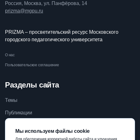
Россия, Москва, ул. Панфёрова, 14
prizma@mgpu.ru
PRIZMA – просветительский ресурс Московского
городского педагогического университета
О нас
Пользовательское соглашение
Разделы сайта
Темы
Публикации
Видео
Мы используем файлы cookie
Библиотека
Для обеспечения корректной работы сайта и улучшения