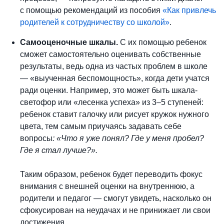
с помощью рекомендаций из пособия
«Как привлечь
родителей к сотрудничеству со школой»
.
Самооценочные шкалы.
С их помощью ребенок
сможет самостоятельно оценивать собственные
результаты, ведь одна из частых проблем в школе
— «выученная беспомощность», когда дети учатся
ради оценки. Например, это может быть шкала-
светофор или «лесенка успеха» из 3–5 ступеней:
ребенок ставит галочку или рисует кружок нужного
цвета, тем самым приучаясь задавать себе
вопросы
: «Что я уже понял? Где у меня пробел?
Где я стал лучше?».
Таким образом, ребенок будет переводить фокус
внимания с внешней оценки на внутреннюю, а
родители и педагог — смогут увидеть, насколько он
сфокусирован на неудачах и не принижает ли свои
достижения.