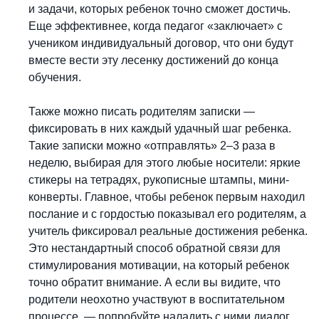
и задачи, которых ребенок точно сможет достичь.
Еще эффективнее, когда педагог «заключает» с
учеником индивидуальный договор, что они будут
вместе вести эту лесенку достижений до конца
обучения.
Также можно писать родителям записки —
фиксировать в них каждый удачный шаг ребенка.
Такие записки можно «отправлять» 2–3 раза в
неделю, выбирая для этого любые носители: яркие
стикеры на тетрадях, рукописные штампы, мини-
конверты. Главное, чтобы ребенок первым находил
послание и с гордостью показывал его родителям, а
учитель фиксировал реальные достижения ребенка.
Это нестандартный способ обратной связи для
стимулирования мотивации, на который ребенок
точно обратит внимание. А если вы видите, что
родители неохотно участвуют в воспитательном
процессе, — попробуйте наладить с ними диалог