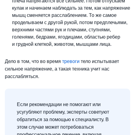
плеча напрягаются все сильнее. Потом отпускаем
кулак и начинаем наблюдать за тем, как напряжение
мышц сменяется расслаблением. То же самое
проделываем с другой рукой, потом предплечьями,
верхними частями рук и плечами, ступнями,
голенями, бедрами, ягодицами, областью ребер
и грудной клеткой, животом, мышцами лица.
Дело в том, что во время
тревоги
тело испытывает
сильное напряжение, а такая техника учит нас
расслабляться.
Если рекомендации не помогают или
усугубляют проблему, эксперты советуют
обратиться за помощью к специалисту. В
этом случае может потребоваться
профессиональное лечение, включая