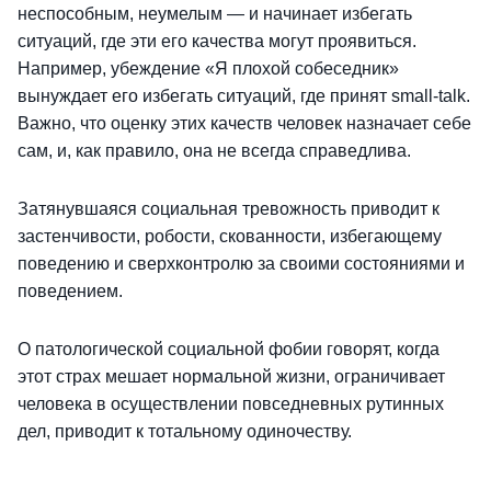
неспособным, неумелым — и начинает избегать
ситуаций, где эти его качества могут проявиться.
Например, убеждение «Я плохой собеседник»
вынуждает его избегать ситуаций, где принят small-talk.
Важно, что оценку этих качеств человек назначает себе
сам, и, как правило, она не всегда справедлива.
Затянувшаяся социальная тревожность приводит к
застенчивости, робости, скованности, избегающему
поведению и сверхконтролю за своими состояниями и
поведением.
О патологической социальной фобии говорят, когда
этот страх мешает нормальной жизни, ограничивает
человека в осуществлении повседневных рутинных
дел, приводит к тотальному одиночеству.