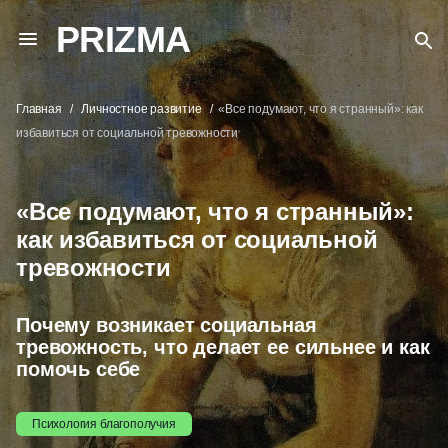
PRIZMA
Главная
Личностное развитие
«Все подумают, что я странный»: как
избавиться от социальной тревожности
«Все подумают, что я странный»:
как избавиться от социальной
тревожности
Почему возникает социальная
тревожность, что делает ее сильнее и как
помочь себе
Психология благополучия