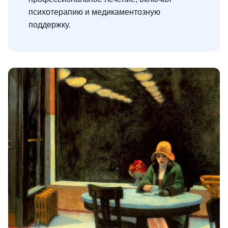
психотерапию и медикаментозную
поддержку.