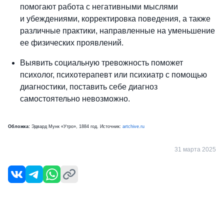
помогают работа с негативными мыслями
и убеждениями, корректировка поведения, а также
различные практики, направленные на уменьшение
ее физических проявлений.
Выявить социальную тревожность поможет
психолог, психотерапевт или психиатр с помощью
диагностики, поставить себе диагноз
самостоятельно невозможно.
Обложка:
Эдвард Мунк «Утро», 1884 год. Источник:
artchive.ru
31 марта 2025