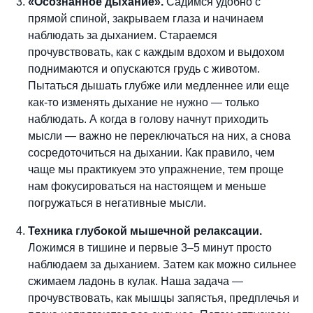
«Осознанное дыхание».
Садимся удобно с
прямой спиной, закрываем глаза и начинаем
наблюдать за дыханием. Стараемся
прочувствовать, как с каждым вдохом и выдохом
поднимаются и опускаются грудь с животом.
Пытаться дышать глубже или медленнее или еще
как-то изменять дыхание не нужно — только
наблюдать. А когда в голову начнут приходить
мысли — важно не переключаться на них, а снова
сосредоточиться на дыхании. Как правило, чем
чаще мы практикуем это упражнение, тем проще
нам фокусироваться на настоящем и меньше
погружаться в негативные мысли.
Техника глубокой мышечной релаксации.
Ложимся в тишине и первые 3–5 минут просто
наблюдаем за дыханием. Затем как можно сильнее
сжимаем ладонь в кулак. Наша задача —
прочувствовать, как мышцы запястья, предплечья и