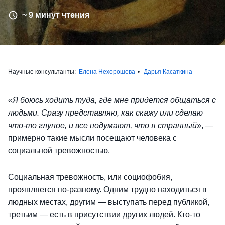
~ 9 минут чтения
Научные консультанты:
Елена Нехорошева
Дарья Касаткина
«Я боюсь ходить туда, где мне придется общаться с
людьми. Сразу представляю, как скажу или сделаю
что-то глупое, и все подумают, что я странный»
, —
примерно такие мысли посещают человека с
социальной тревожностью.
Социальная тревожность, или социофобия,
проявляется по-разному. Одним трудно находиться в
людных местах, другим — выступать перед публикой,
третьим — есть в присутствии других людей. Кто-то