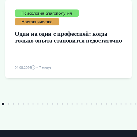
Психология благополучия
Наставничество
Один на один с профессией: когда
только опыта становится недостаточно
04.08.2026
~ 7 минут