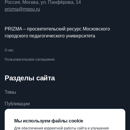
Россия, Москва, ул. Панфёрова, 14
prizma@mgpu.ru
PRIZMA – просветительский ресурс Московского
городского педагогического университета
О нас
Пользовательское соглашение
Разделы сайта
Темы
Публикации
Видео
Мы используем файлы cookie
Библиотека
Для обеспечения корректной работы сайта и улучшения