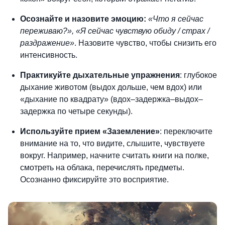
Осознайте и назовите эмоцию:
«Что я сейчас
переживаю?», «Я сейчас чувствую обиду / страх /
раздражение»
. Назовите чувство, чтобы снизить его
интенсивность.
Практикуйте дыхательные упражнения
: глубокое
дыхание животом (выдох дольше, чем
вдох) или
«дыхание по квадрату» (вдох–задержка–выдох–
задержка по четыре секунды).
Используйте прием «Заземление»
: переключите
внимание на то, что видите, слышите, чувствуете
вокруг. Например, начните считать книги на полке,
смотреть на облака, перечислять предметы.
Осознанно фиксируйте это восприятие.