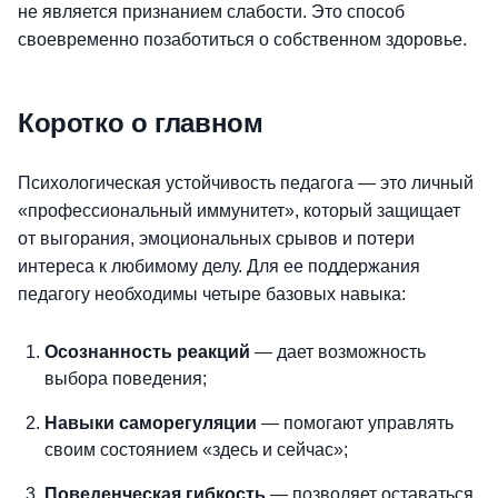
не является признанием слабости. Это
способ
своевременно позаботиться о собственном здоровье.
Коротко о главном
Психологическая устойчивость педагога — это личный
«профессиональный иммунитет», который защищает
от выгорания, эмоциональных срывов и потери
интереса к любимому делу. Для ее поддержания
педагогу необходимы четыре базовых навыка:
Осознанность реакций
—
дает возможность
выбора поведения;
Навыки саморегуляции
— помогают управлять
своим состоянием «здесь и сейчас»;
Поведенческая гибкость
— позволяет оставаться