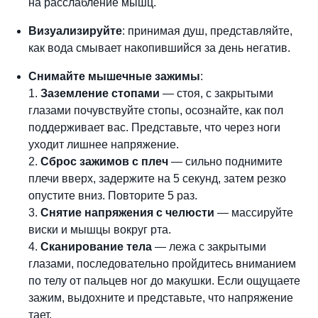
на
расслабление мышц.
Визуализируйте
: принимая душ, представляйте,
как вода смывает накопившийся за день негатив.
Снимайте мышечные зажимы
:
1.
Заземление стопами
— стоя, с закрытыми
глазами почувствуйте стопы, осознайте, как пол
поддерживает вас. Представьте, что через ноги
уходит лишнее напряжение.
2.
Сброс зажимов с плеч
— сильно поднимите
плечи вверх, задержите на 5 секунд, затем резко
опустите вниз. Повторите 5 раз.
3.
Снятие напряжения с челюсти
— массируйте
виски и мышцы вокруг рта.
4.
Сканирование тела
— лежа с закрытыми
глазами, последовательно пройдитесь вниманием
по телу от пальцев ног до макушки. Если ощущаете
зажим, выдохните и
представьте, что
напряжение
тает.