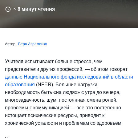
~ 8 минут чтения
Автор:
Вера Авраменко
Учителя испытывают больше стресса, чем
представители других профессий, — об этом говорят
данные Национального фонда исследований в области
образования
(NFER). Большие нагрузки,
необходимость быть «на людях» с утра до вечера,
многозадачность, шум, постоянная смена ролей,
проблемы с коммуникацией — все это постепенно
истощает психические ресурсы, приводит к
хронической усталости и проблемам со здоровьем.