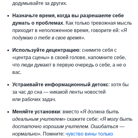
додумывайте за других.
Назначьте время, когда вы
разрешаете
себе
думать о проблемах
. Как только тревожная мысль
приходит в неположенное время, говорите ей:
«Я
подумаю о тебе в свое время».
Используйте децентрацию
: снимите себя с
«центра сцены» в своей голове, напомните себе,
что люди думают в первую очередь о себе, а не о
вас.
Устраивайте информационный детокс
: хотя бы
за час до сна — никакой ленты новостей
или
рабочих задач.
Меняйте установки
: вместо «
Я должна быть
идеальным учителем»
скажите себе:
«Я могу быть
достаточно хорошим учителем. Ошибаться —
нормально».
Помните:
чувство вины только