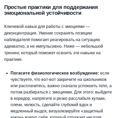
Простые практики для поддержания
эмоциональной устойчивости
Ключевой навык для работы с эмоциями —
деконцентрация. Умение сохранять позицию
наблюдателя помогает реагировать на ситуацию
адекватно, а не импульсивно. Ниже — небольшой
тренинг, который поможет освоить эти навыки на
практике.
Погасите физиологическое возбуждение:
если
чувствуете, что вот-вот закричите на
школьников
или расплачетесь, важно сначала успокоить тело, а
потом разбираться с
эмоциями. Для этого: выйдите
в коридор, напрягите и резко расслабьте кулаки,
плечи, челюсть, сделайте глубокий вдох и
медленный выдох, визуализируйте «защитный
кокон» вокруг себя, который отражает негатив.