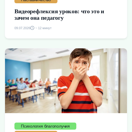
Видеорефлексия уроков: что это и
зачем она педагогу
09.07.2026
~ 12 минут
Психология благополучия