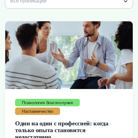
Психология благополучия
Наставничество
Один на один с профессией: когда
только опыта становится
недостаточно