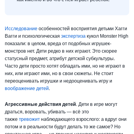
Исследование
особенностей восприятия детьми Хагги
Вагги и психологическая
экспертиза
кукол Monster High
показали: в целом, вреда от подобных игрушек-
монстров нет. Дети редко в
них играют. Это скорее
статусный предмет, атрибут детской субкультуры.
Часто дети просто хотят обладать ими, но не играют в
них, или играют ими, но в свои сюжеты. Не стоит
переоценивать игрушки и недооценивать игру и
воображение детей
.
Агрессивные действия детей
. Дети в игре могут
драться, воровать, убивать — всё это
также
тревожит
наблюдающего взрослого: а вдруг они
потом и в реальности будут делать то же самое? Но