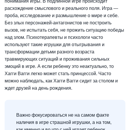
понимания игры. В подлинной игре происходит
расхождение смыслового и реального поля. Игра —
проба, исследование и размышление о мире и себе.
Без злых персонажей-антагонистов не построить
вызов, не испытать себя, не прожить ситуацию победы
над злом. Психотерапевты и психологи часто
используют такие игрушки для отыгрывания и
трансформации детьми разного возраста
травмирующих ситуаций и проживания сильных
эмоций в игре. А если ребенку это неактуально, то
Хагги Вагги легко может стать принцессой. Часто
можно наблюдать, как Хагги Вагги сидит за столом и
ждет друзей на день рождения.
Важно фокусироваться не на самом факте
наличия в игре страшной игрушки, а на том,
как именно и во что с ней играет ребенок.