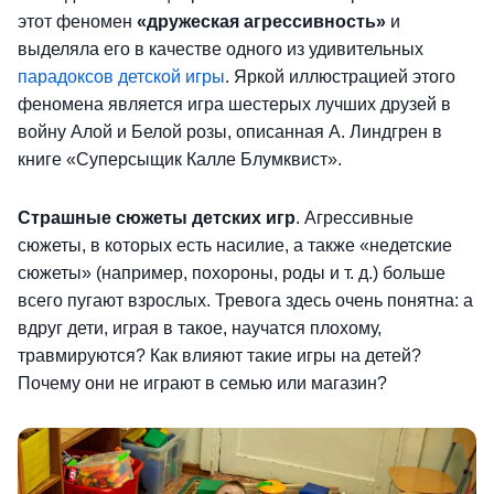
этот феномен
«дружеская агрессивность»
и
выделяла его в качестве одного из удивительных
парадоксов детской игры
. Яркой иллюстрацией этого
феномена является игра шестерых лучших друзей в
войну Алой и Белой розы, описанная А. Линдгрен в
книге «Суперсыщик Калле Блумквист».
Страшные сюжеты детских игр
. Агрессивные
сюжеты, в которых есть насилие, а также «недетские
сюжеты» (например, похороны, роды и т. д.) больше
всего пугают взрослых. Тревога здесь очень понятна: а
вдруг дети, играя в такое, научатся плохому,
травмируются? Как влияют такие игры на детей?
Почему они не играют в семью или магазин?