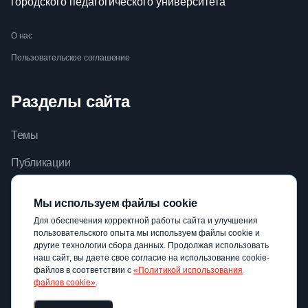
городского педагогического университета
О нас
Пользовательское соглашение
Разделы сайта
Темы
Публикации
Видео
Мы используем файлы cookie
Библиотека
Для обеспечения корректной работы сайта и улучшения
пользовательского опыта мы используем файлы cookie и
Авторы
другие технологии сбора данных. Продолжая использовать
наш сайт, вы даете свое согласие на использование cookie-
файлов в соответствии с
«Политикой использования
файлов cookie»
.