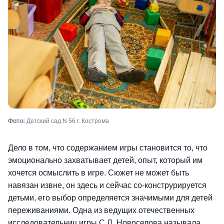
Фото:
Детский сад N 56 г. Кострома
Дело в том, что содержанием игры становится то, что
эмоционально захватывает детей, опыт, который им
хочется осмыслить в игре. Сюжет не может быть
навязан извне, он здесь и сейчас со-конструрируется
детьми, его выбор определяется значимыми для детей
переживаниями. Одна из ведущих отечественных
исследовательниц игры С.Л. Новоселова называла