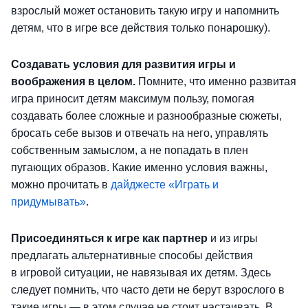
взрослый может остановить такую игру и напомнить
детям, что в игре все действия только понарошку).
Создавать условия для развития игры и
воображения в целом.
Помните, что именно развитая
игра приносит детям максимум пользу, помогая
создавать более сложные и разнообразные сюжеты,
бросать себе вызов и отвечать на него, управлять
собственным замыслом, а не попадать в плен
пугающих образов. Какие именно условия важны,
можно прочитать в
дайджесте «Играть и
придумывать»
.
Присоединяться к игре как партнер
и из игры
предлагать альтернативные способы действия
в игровой ситуации, не навязывая их детям. Здесь
следует помнить, что часто дети не берут взрослого в
такие игры — в этом случае не стоит настаивать. В