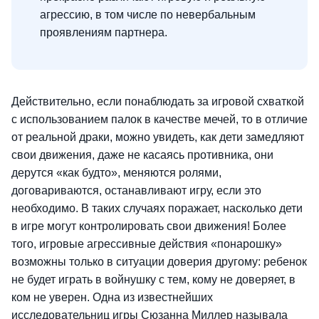
агрессию, в том числе по невербальным
проявлениям партнера.
Действительно, если понаблюдать за игровой схваткой
с использованием палок в качестве мечей, то в отличие
от реальной драки, можно увидеть, как дети замедляют
свои движения, даже не касаясь противника, они
дерутся «как будто», меняются ролями,
договариваются, останавливают игру, если это
необходимо. В таких случаях поражает, насколько дети
в игре могут контролировать свои движения! Более
того, игровые агрессивные действия «понарошку»
возможны только в ситуации доверия другому: ребенок
не будет играть в войнушку с тем, кому не доверяет, в
ком не уверен. Одна из известнейших
исследовательниц игры Сюзанна Миллер называла