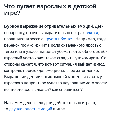
Что пугает взрослых в детской
игре?
Бурное выражение отрицательных эмоций.
Дети
понарошку, но очень выразительно в играх
злятся
,
проявляют агрессию,
грустят
,
боятся
. Например, когда
ребенок громко кричит в роли охваченного яростью
тигра или в ужасе пытается убежать от злобного зомби,
взрослый часто хочет такое сгладить, утихомирить. Со
стороны кажется, что вот-вот ситуация выйдет из-под
контроля, произойдет эмоциональное затопление.
Выражение детьми ярких эмоций может вызывать у
взрослого неприятное чувство неуправляемого хаоса:
во что это всё выльется? как справиться?
На самом деле, если дети действительно играют,
то
двуплановость эмоций
в игре