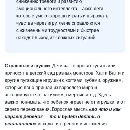
снижению тревоги и развитию
эмоционального интеллекта. Также дети,
которые умеют хорошо играть и выражать
чувства через игру, легче справляются
с жизненными трудностями и быстрее
находят выход из сложных ситуаций.
Страшные игрушки.
Дети часто просят купить или
приносят в детский сад разных монстров: Хагги Вагги и
другие пугающие игрушки с когтями, зубами, оружием,
которые явно пришли из взрослого мира и
ассоциируются с насилием, смертью и т. д. Здесь
важно понимать, что ребенок играет не от игрушки, а от
своего переживания. Взрослая мысль
«во что и как
играет ребенок — то и будет делать в
реальности»
исходит из тревоги и искажения