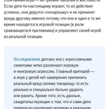
спонтанная игра — не тренинг насилия и жестокости.
Если дети по-настоящему играют, то их действия
условны, они дерутся «понарошку» и не причинят
вреда другому именно потому, что они в одно и то же
время находятся в игровой позиции (в роли
сражающегося противника) и управляют своей игрой
из реальной позиции.
Исследования
детских игр с агрессивными
сюжетами четко различают игровую
и неигровую агрессию. Главный критерий —
в игре у детей нет намерения причинить
реальный вред своему товарищу, то есть
реально и специально больно ударить
или ранить. Кроме того, есть данные,
свидетельствующие о том, что и сами дети
прекрасно различают игровую и реальную