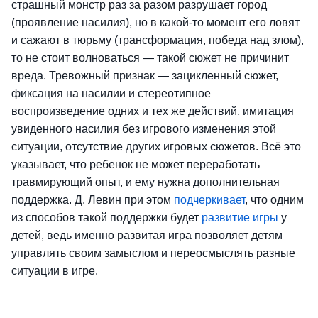
страшный монстр раз за разом разрушает город
(проявление насилия), но в какой-то момент его ловят
и сажают в тюрьму (трансформация, победа над злом),
то не стоит волноваться — такой сюжет не причинит
вреда. Тревожный признак — зацикленный сюжет,
фиксация на насилии и стереотипное
воспроизведение одних и тех же действий, имитация
увиденного насилия без игрового изменения этой
ситуации, отсутствие других игровых сюжетов. Всё это
указывает, что ребенок не может переработать
травмирующий опыт, и ему нужна дополнительная
поддержка. Д. Левин при этом
подчеркивает
, что одним
из способов такой поддержки будет
развитие игры
у
детей, ведь именно развитая игра позволяет детям
управлять своим замыслом и переосмыслять разные
ситуации в игре.