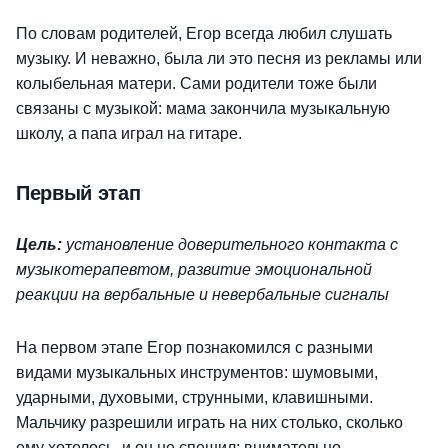
По словам родителей, Егор всегда любил слушать
музыку. И неважно, была ли это песня из рекламы или
колыбельная матери. Сами родители тоже были
связаны с музыкой: мама закончила музыкальную
школу, а папа играл на гитаре.
Первый этап
Цель:
установление доверительного контакта с
музыкотерапевтом, развитие эмоциональной
реакции на вербальные и невербальные сигналы
На первом этапе Егор познакомился с разными
видами музыкальных инструментов: шумовыми,
ударными, духовыми, струнными, клавишными.
Мальчику разрешили играть на них столько, сколько
ему хотелось, и он не спешил: внимательно