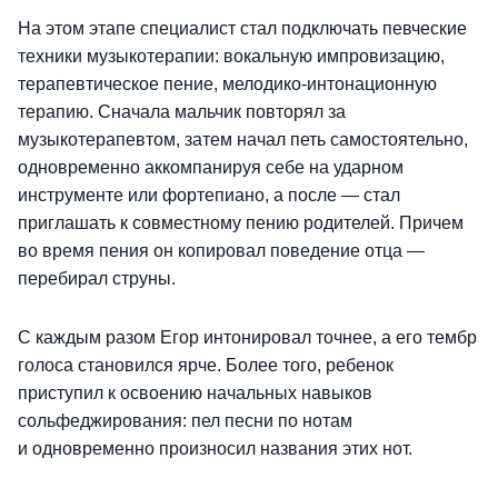
На этом этапе специалист стал подключать певческие
техники музыкотерапии: вокальную импровизацию,
терапевтическое пение, мелодико-интонационную
терапию. Сначала мальчик повторял за
музыкотерапевтом, затем начал петь самостоятельно,
одновременно аккомпанируя себе на ударном
инструменте или фортепиано, а после — стал
приглашать к совместному пению родителей. Причем
во время пения он копировал поведение отца —
перебирал струны.
С каждым разом Егор интонировал точнее, а его тембр
голоса становился ярче. Более того, ребенок
приступил к освоению начальных навыков
сольфеджирования: пел песни по нотам
и одновременно произносил названия этих нот.