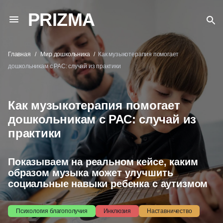
PRIZMA
Главная
Мир дошкольника
Как музыкотерапия помогает
дошкольникам с РАС: случай из практики
Как музыкотерапия помогает
дошкольникам с РАС: случай из
практики
Показываем на реальном кейсе, каким
образом музыка может улучшить
социальные навыки ребенка с аутизмом
Психология благополучия
Инклюзия
Наставничество