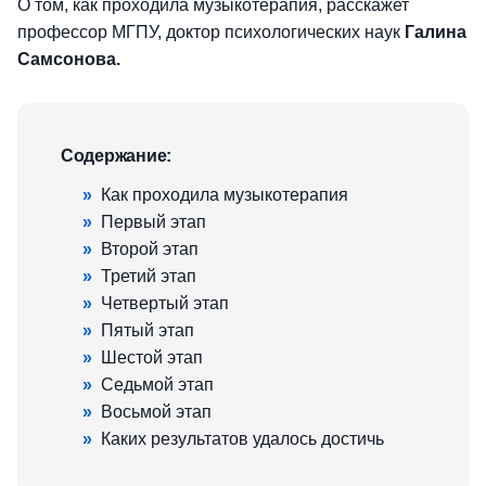
О том, как проходила музыкотерапия, расскажет
профессор МГПУ, доктор психологических наук
Галина
Самсонова.
Содержание:
»
Как проходила музыкотерапия
»
Первый этап
»
Второй этап
»
Третий этап
»
Четвертый этап
»
Пятый этап
»
Шестой этап
»
Седьмой этап
»
Восьмой этап
»
Каких результатов удалось достичь