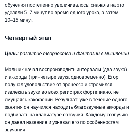
обучения постепенно увеличивалось: сначала на это
уделяли 5–7 минут во время одного урока, а затем —
10–15 минут.
Четвертый этап
Цель:
развитие творчества и фантазии в мышлении
Мальчик начал воспроизводить интервалы (два звука)
и аккорды (три–четыре звука одновременно). Егор
получал удовольствие от процесса и стремился
извлекать звуки во всех регистрах фортепиано, не
смущаясь какофонии. Результат: уже в течение одного
занятия он научился находить благозвучные аккорды и
подбирать на клавиатуре созвучия. Каждому созвучию
он давал название и узнавал его по особенностям
звучания.