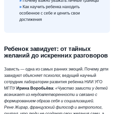
»
Почему важно уважать личные границы
»
Как научить ребенка находить
особенное с себе и ценить свои
достижения
Ребенок завидует: от тайных
желаний до искренних разговоров
Зависть — одна из самых ранних эмоций. Почему дети
завидуют объясняет психолог, ведущий научный
сотрудник лаборатории развития ребенка НИИ УГО
МГПУ
Ирина Воробьёва
:
«Чувство зависти у детей
возникает из неудовлетворенности и связано с
формированием образа себя и социализацией.
Рене Жирар, французский философ и антрополог,
считал, что люди не создают свои желания сами, а