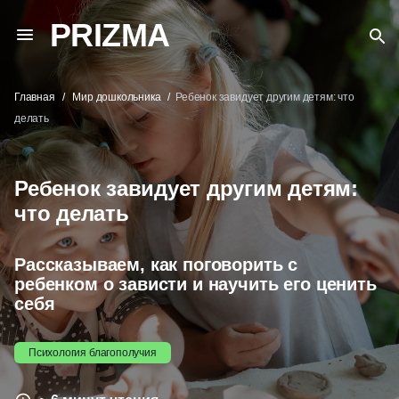
PRIZMA
Главная
Мир дошкольника
Ребенок завидует другим детям: что
делать
Ребенок завидует другим детям:
что делать
Рассказываем, как поговорить с
ребенком о зависти и научить его ценить
себя
Психология благополучия