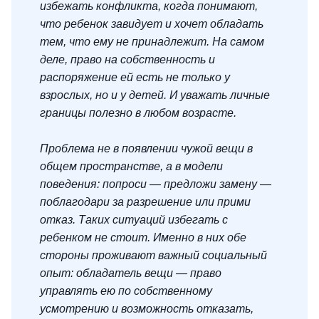
избежать конфликта, когда понимают,
что ребенок завидует и хочет обладать
тем, что ему не принадлежит. На самом
деле, право на собственность и
распоряжение ей есть не только у
взрослых, но и у детей. И уважать личные
границы полезно в любом возрасте.
Проблема не в появлении чужой вещи в
общем пространстве, а в модели
поведения: попроси — предложи замену —
поблагодари за разрешение или прими
отказ. Таких ситуаций избегать с
ребенком не стоит. Именно в них обе
стороны проживают важный социальный
опыт: обладатель вещи — право
управлять ею по собственному
усмотрению и возможность отказать,