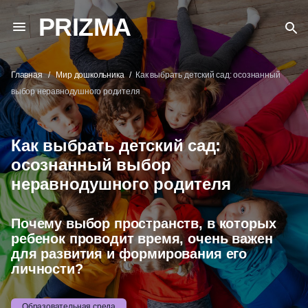
PRIZMA
Главная
Мир дошкольника
Как выбрать детский сад: осознанный
выбор неравнодушного родителя
Как выбрать детский сад:
осознанный выбор
неравнодушного родителя
Почему выбор пространств, в которых
ребенок проводит время, очень важен
для развития и формирования его
личности?
Образовательная среда