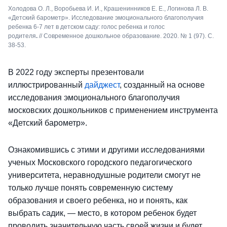
Холодова О. Л., Воробьева И. И., Крашенинников Е. Е., Логинова Л. В.
«Детский барометр». Исследование эмоционального благополучия
ребенка 6-7 лет в детском саду: голос ребенка и голос
родителя
.
// Современное дошкольное образование. 2020. № 1 (97). С.
38-53.
В 2022 году эксперты презентовали
иллюстрированный
дайджест
, созданный на основе
исследования эмоционального благополучия
московских дошкольников с применением инструмента
«Детский барометр».
Ознакомившись с этими и другими исследованиями
ученых Московского городского педагогического
университета, неравнодушные родители смогут не
только лучше понять современную систему
образования и своего ребенка, но и понять, как
выбрать садик, — место, в котором ребенок будет
проводить значительную часть своей жизни и будет