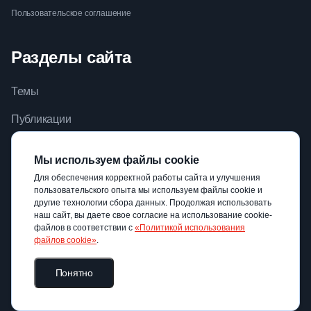
Пользовательское соглашение
Разделы сайта
Темы
Публикации
Видео
Мы используем файлы cookie
Библиотека
Для обеспечения корректной работы сайта и улучшения
пользовательского опыта мы используем файлы cookie и
Авторы
другие технологии сбора данных. Продолжая использовать
наш сайт, вы даете свое согласие на использование cookie-
файлов в соответствии с
«Политикой использования
файлов cookie»
.
Понятно
© ГАОУ ВО МГПУ, 2022 — 2026