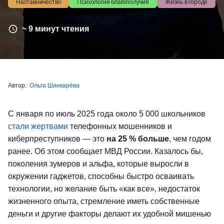
Наставничество
Психология благополучия
Жизнь в городе
~ 9 минут чтения
Автор:
Ольга Шинкарёва
С января по июль 2025 года около 5 000 школьников
стали жертвами
телефонных мошенников и
киберпреступников — это
на 25 % больше
, чем годом
ранее. Об этом сообщает МВД России. Казалось бы,
поколения зумеров и альфа, которые выросли в
окружении гаджетов, способны быстро осваивать
технологии, но желание быть «как все», недостаток
жизненного опыта, стремление иметь собственные
деньги и другие факторы делают их удобной мишенью