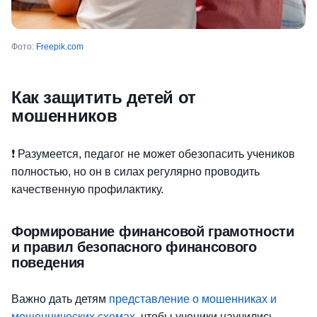
Фото:
Freepik.com
Как защитить детей от
мошенников
❗ Разумеется, педагог не может обезопасить учеников
полностью, но он в силах регулярно проводить
качественную профилактику.
Формирование финансовой грамотности
и правил безопасного финансового
поведения
Важно дать детям
представление о мошенниках и
мошеннических схемах
, чтобы ученики научились