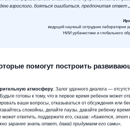
дею взрослого, бояться ошибиться, предпочитая ответ „
Ир
ведущий научный сотрудник лаборатории р
НИИ урбанистики и глобального о
которые помогут построить развиваю
ерительную атмосферу
. Залог удачного диалога — отсутс
Будьте готовы к тому, что в первое время ребенок может от
ировать ваши вопросы, отказываться от обсуждения или бе
ставайтесь спокойны, делайте паузы, давайте ребенку вре
 может ответить, поддержите его, сказав:
«Кажется, этот в
но заранее знать ответ, давай придумаем его сами».