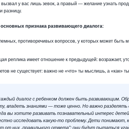
 вызвал у вас лишь зевок, а правый
—
желание узнать про
и разницу.
 основных признака развивающего диалога:
блемных, противоречивых вопросов, у которых может быть 
ая реплика имеет отношение к предыдущей: возражает, уточ
етов не существует: важно не «что» ты мыслишь, а «как» т
каждый диалог с ребенком должен быть развивающим. О
ту, владеть знаниями — тоже ценно. Но важно разделять
гда вы хотите развивать познавательный интерес детей,
стно исследовать какую-то проблему. Дети понимают, 
т от них „правильного ответа”: они будут пытаться уг