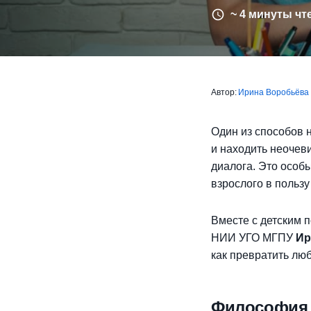
~ 4 минуты чт
Автор:
Ирина Воробьёва
Один из способов 
и находить неочев
диалога. Это особы
взрослого в польз
Вместе с детским 
НИИ УГО МГПУ
Ир
как превратить люб
Философия 