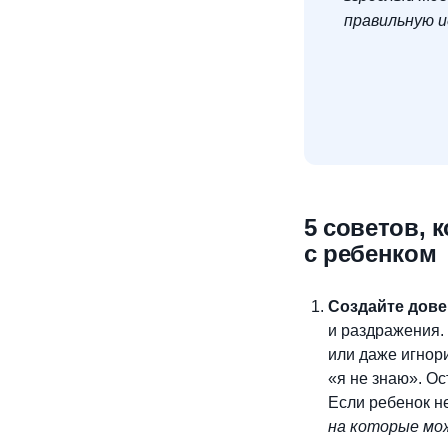
правильную и
5 советов, 
с ребенком
Создайте дов
и раздражения. 
или даже игнор
«я не знаю». О
Если ребенок не
на которые мож