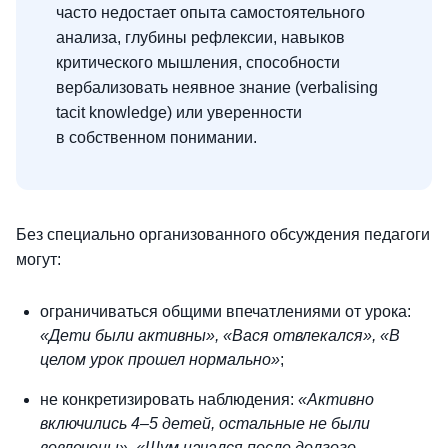
часто недостает опыта самостоятельного
анализа, глубины рефлексии, навыков
критического мышления, способности
вербализовать неявное знание (verbalising
tacit knowledge) или уверенности
в собственном понимании.
Без специально организованного обсуждения педагоги
могут:
ограничиваться общими впечатлениями от урока:
«Дети были активны», «Вася отвлекался», «
В
целом урок прошел нормально»
;
не конкретизировать наблюдения:
«Активно
включились 4–5 детей, остальные не были
вовлечены», «Шум начался после долгого