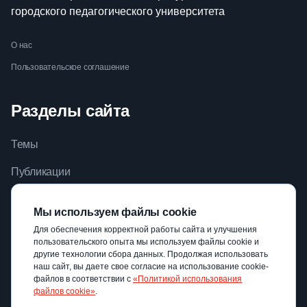
городского педагогического университета
О нас
Пользовательское соглашение
Разделы сайта
Темы
Публикации
Видео
Мы используем файлы cookie
Библиотека
Для обеспечения корректной работы сайта и улучшения
пользовательского опыта мы используем файлы cookie и
Авторы
другие технологии сбора данных. Продолжая использовать
наш сайт, вы даете свое согласие на использование cookie-
файлов в соответствии с
«Политикой использования
файлов cookie»
.