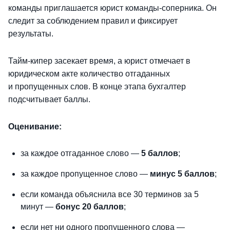
команды приглашается юрист команды-соперника. Он
следит за соблюдением правил и фиксирует
результаты.
Тайм-кипер засекает время, а юрист отмечает в
юридическом акте количество отгаданных
и пропущенных слов. В конце этапа бухгалтер
подсчитывает баллы.
Оценивание:
за каждое отгаданное слово —
5 баллов
;
за каждое пропущенное слово —
минус
5 баллов
;
если команда объяснила все 30 терминов за 5
минут —
бонус 20 баллов
;
если нет ни одного пропущенного слова —