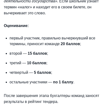
деятельности государства».
Если школьник узнаёт
термин «налог» и находит его в своем билете, он
вычеркивает это слово.
Оценивание:
первый участник, правильно вычеркнувший все
термины, приносит команде
20 баллов
;
второй —
15 баллов
;
третий —
10 баллов
;
четвертый —
5 баллов
;
остальные участники —
по
1 баллу
.
После завершения этапа бухгалтеры команд заносят
результаты в рейтинг тендера.