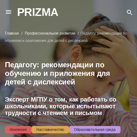
PRIZMA
Главная
Профессиональное развитие
Педагогу: рекомендации по
обучению и приложения для детей с дислексией
Педагогу: рекомендации по
обучению и приложения для
детей с дислексией
Эксперт МГПУ о том, как работать со
школьниками, которые испытывают
трудности с чтением и письмом
Инклюзия
Наставничество
Образовательная среда