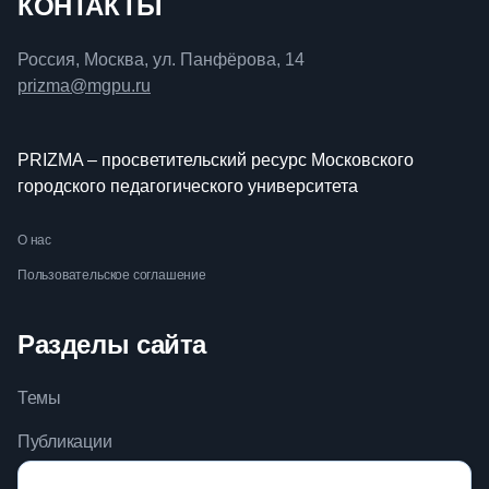
КОНТАКТЫ
Россия, Москва, ул. Панфёрова, 14
prizma@mgpu.ru
PRIZMA – просветительский ресурс Московского
городского педагогического университета
О нас
Пользовательское соглашение
Разделы сайта
Темы
Публикации
Видео