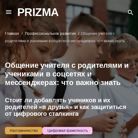
PRIZMA
Главная
Профессиональное развитие
Общение учителя с
родителями и учениками в соцсетях и мессенджерах: что важно знать
Общение учителя с родителями и
учениками в соцсетях и
мессенджерах: что важно знать
Стоит ли добавлять учеников и их
родителей «в друзья» и как защититься
от цифрового сталкинга
Наставничество
Цифровая грамотность