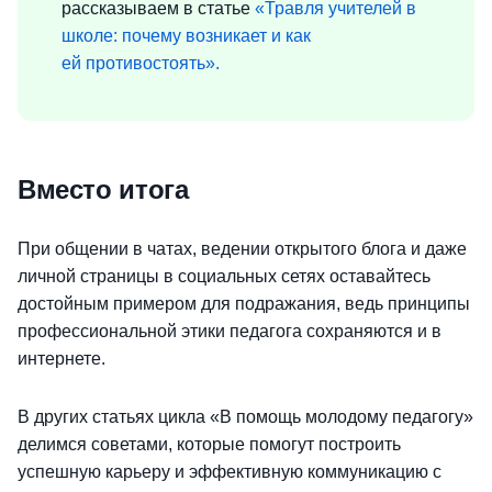
рассказываем в статье
«Травля учителей в
школе: почему возникает и как
ей противостоять».
Вместо итога
При общении в чатах, ведении открытого блога и даже
личной страницы в социальных сетях оставайтесь
достойным примером для подражания, ведь принципы
профессиональной этики педагога сохраняются и в
интернете.
В других статьях цикла «В помощь молодому педагогу»
делимся советами, которые помогут построить
успешную карьеру и эффективную коммуникацию с