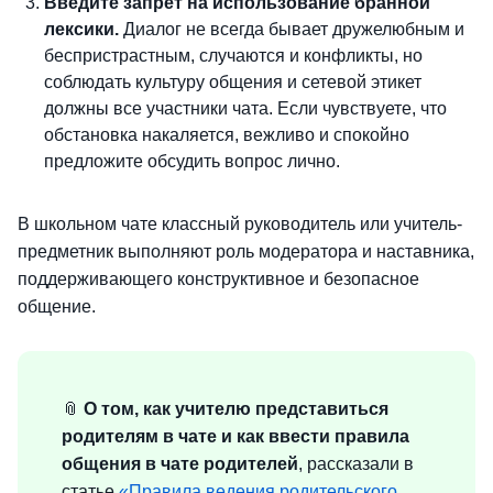
Введите запрет на использование бранной
лексики.
Диалог не всегда бывает дружелюбным и
беспристрастным, случаются и конфликты, но
соблюдать культуру общения и сетевой этикет
должны все участники чата. Если чувствуете, что
обстановка накаляется, вежливо и спокойно
предложите обсудить вопрос лично.
В школьном чате классный руководитель или учитель-
предметник выполняют роль модератора и наставника,
поддерживающего конструктивное и безопасное
общение.
📎
О том, как учителю представиться
родителям в чате и как ввести правила
общения в чате родителей
, рассказали в
статье
«Правила ведения родительского