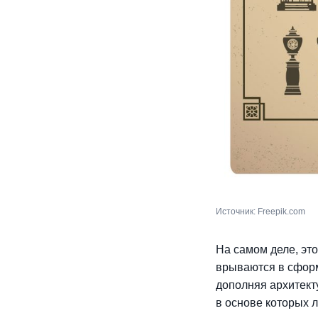
Источник: Freepik.com
На самом деле, эт
врываются в сформ
дополняя архитект
в основе которых 