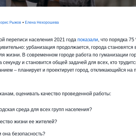
орис Рыжов
Елена Нехорошева
ой переписи населения 2021 года
показали
, что порядка 75
удивительно: урбанизация продолжается, города становятся
ля жизни. В современном городе работа по гуманизации го
 секунду и становится общей задачей для всех, кто трудитс
нием – планирует и проектирует город, откликающийся на 
ожанам, оценивать качество проведенной работы:
одская среда для всех групп населения?
чество жизни ее жителей?
и она безопасность?