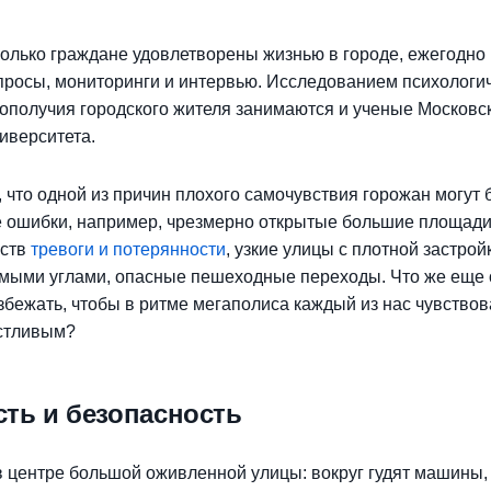
колько граждане удовлетворены жизнью в городе, ежегодно
росы, мониторинги и интервью. Исследованием психологи
гополучия городского жителя занимаются и ученые Московск
иверситета.
 что одной из причин плохого самочувствия горожан могут 
 ошибки, например, чрезмерно открытые большие площади,
вств
тревоги и потерянности
, узкие улицы с плотной застрой
мыми углами, опасные пешеходные переходы. Что же еще о
збежать, чтобы в ритме мегаполиса каждый из нас чувствов
астливым?
ть и безопасность
в центре большой оживленной улицы: вокруг гудят машины,