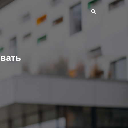
овать