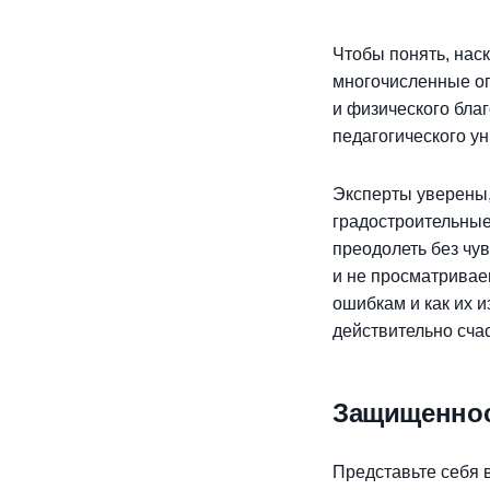
Чтобы понять, нас
многочисленные оп
и физического бла
педагогического ун
Эксперты уверены,
градостроительные
преодолеть без чу
и не просматривае
ошибкам и как их и
действительно сч
Защищеннос
Представьте себя 