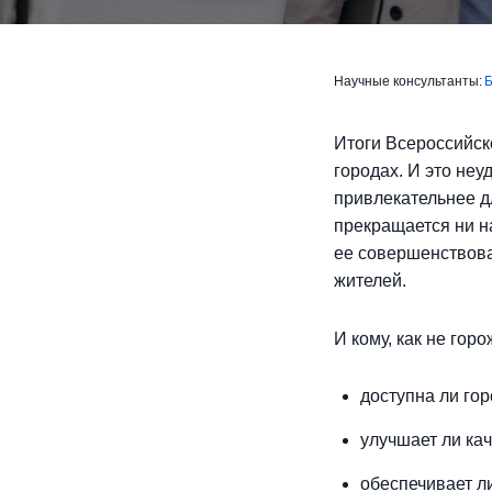
Научные консультанты:
Б
Итоги Всероссийск
городах. И это не
привлекательнее д
прекращается ни на
ее совершенствова
жителей.
И кому, как не гор
доступна ли гор
улучшает ли ка
обеспечивает л