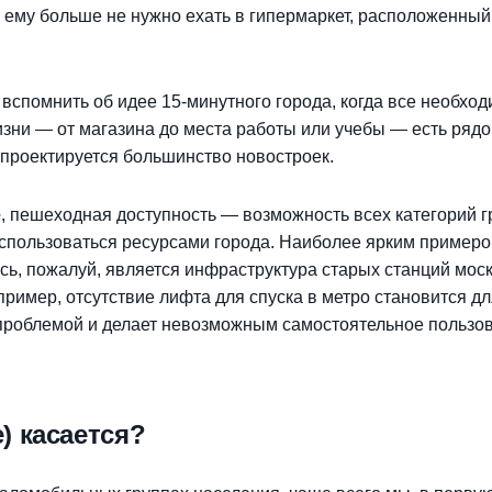
 ему больше не нужно ехать в гипермаркет, расположенный,
т вспомнить об идее 15-минутного города, когда все необхо
зни — от магазина до места работы или учебы — есть ряд
 проектируется большинство новостроек.
е
, пешеходная доступность — возможность всех категорий 
спользоваться ресурсами города. Наиболее ярким примеро
сь, пожалуй, является инфраструктура старых станций мос
пример, отсутствие лифта для спуска в метро становится 
проблемой и делает невозможным самостоятельное пользо
е) касается?