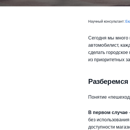
Научный консультант:
Ек
Сегодня мы много 
автомобилист, каж
сделать городское
из приоритетных з
Разберемся
Понятие «пешеходн
В первом случае
без использования
доступности магаз