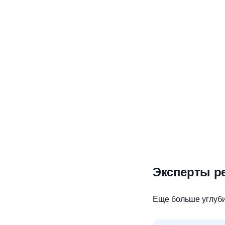
Эксперты р
Еще больше углуби