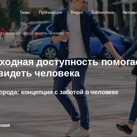
Темы
Публикации
Видео
Библиотека
Авторы
ть помогает городу увидеть человека
ходная доступность помога
видеть человека
орода: концепция с заботой о человеке
ения