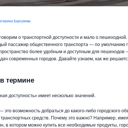
атерина Барсукова
говорим о транспортной доступности и мало о пешеходной.
дый пассажир общественного транспорта — по умолчанию 
 пространство более удобным и доступным для пешеходов 
адач современных городов. Давайте узнаем, как же решаетс
 в термине
ая доступность» имеет несколько значений.
— это возможность добраться до какого-либо городского об
 транспортных средств. Почему это важно? Например, име
ин, в котором можно купить все необходимые продукты, го