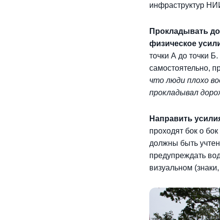
инфраструктур НИИ
Прокладывать дор
физическое усил
точки А до точки 
самостоятельно, 
что люди плохо в
прокладывал доро
Направить усили
проходят бок о бо
должны быть учтен
предупреждать вод
визуальном (знаки,