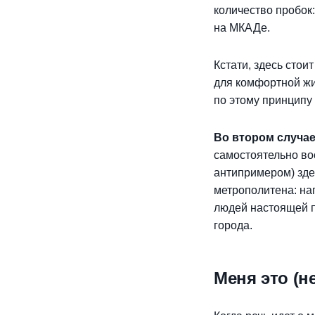
количество пробок:
на МКАДе.
Кстати, здесь стои
для комфортной жи
по этому принципу
Во втором случа
самостоятельно во
антипримером) зде
метрополитена: на
людей настоящей 
города.
Меня это (н