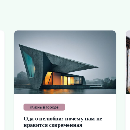
Жизнь в городе
Ода о нелюбви: почему нам не
нравится современная