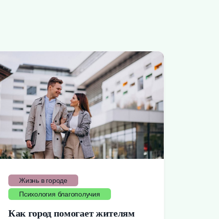
Жизнь в городе
Психология благополучия
Как город помогает жителям