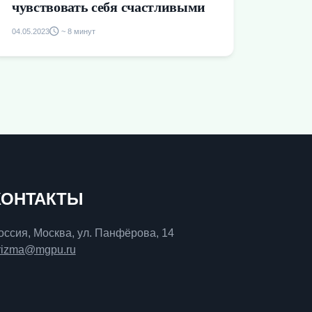
чувствовать себя счастливыми
04.05.2023
~ 8 минут
КОНТАКТЫ
оссия, Москва, ул. Панфёрова, 14
rizma@mgpu.ru