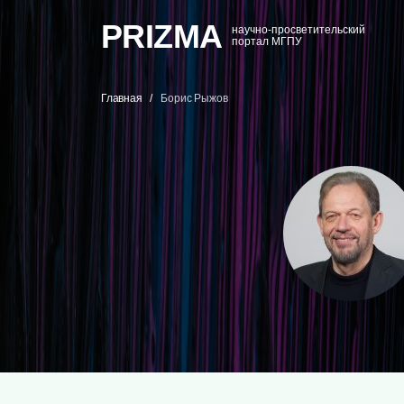
PRIZMA
научно-просветительский
портал МГПУ
Главная
Борис Рыжов