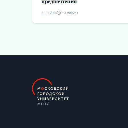
предпочтения
21.02.2024
~ 3 минуты