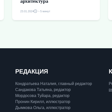
архитектура
23.01.2024
~ 5 минут
РЕДАКЦИЯ
Кондратьева Наталия, главный редактор
Р
Сандакова Татьяна, редактор
p
Мордосова Туйара, редактор
Пронин Кирилл, иллюстратор
Дымкова Ольга, иллюстратор