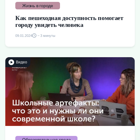
Жизнь в городе
Как пешеходная доступность помогает
городу увидеть человека
09.01.2024
~ 3 минуты
Видео
Образовательная среда