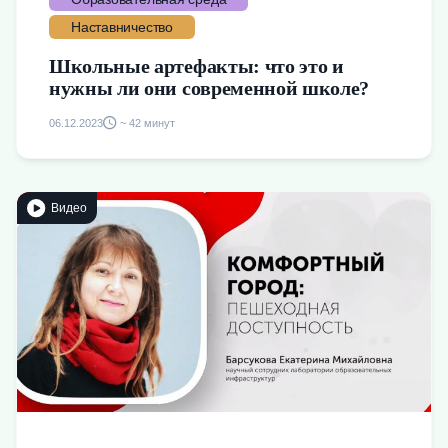
Наставничество
Школьные артефакты: что это и
нужны ли они современной школе?
06.12.2023
~ 42 минут
Видео