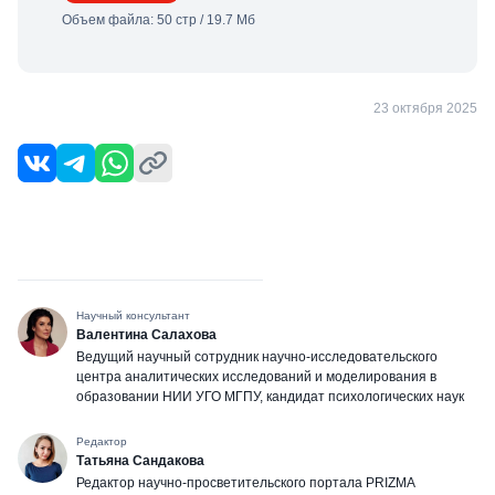
Объем файла: 50 стр / 19.7 Мб
23 октября 2025
Научный консультант
Валентина Салахова
Ведущий научный сотрудник научно-исследовательского
центра аналитических исследований и моделирования в
образовании НИИ УГО МГПУ, кандидат психологических наук
Редактор
Татьяна Сандакова
Редактор научно-просветительского портала PRIZMA