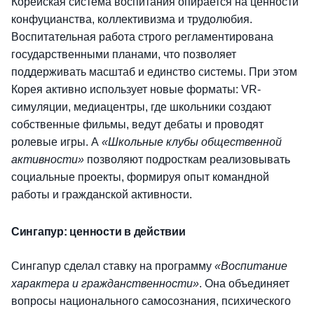
Корейская система воспитания опирается на ценности
конфуцианства, коллективизма и трудолюбия.
Воспитательная работа строго регламентирована
государственными планами, что позволяет
поддерживать масштаб и единство системы. При этом
Корея активно использует новые форматы: VR-
симуляции, медиацентры, где школьники создают
собственные фильмы, ведут дебаты и проводят
ролевые игры. А
«Школьные клубы общественной
активности»
позволяют подросткам реализовывать
социальные проекты, формируя опыт командной
работы и гражданской активности.
Сингапур: ценности в действии
Сингапур сделал ставку на программу
«Воспитание
характера и гражданственности»
. Она объединяет
вопросы национального самосознания, психического