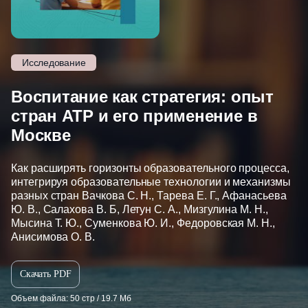
Исследование
Воспитание как стратегия: опыт
стран АТР и его применение в
Москве
Как расширять горизонты образовательного процесса,
интегрируя образовательные технологии и механизмы
разных стран Вачкова С. Н., Тарева Е. Г., Афанасьева
Ю. В., Салахова В. Б, Летун С. А., Мизгулина М. Н.,
Мысина Т. Ю., Суменкова Ю. И., Федоровская М. Н.,
Анисимова О. В.
Скачать PDF
Объем файла: 50 стр / 19.7 Мб