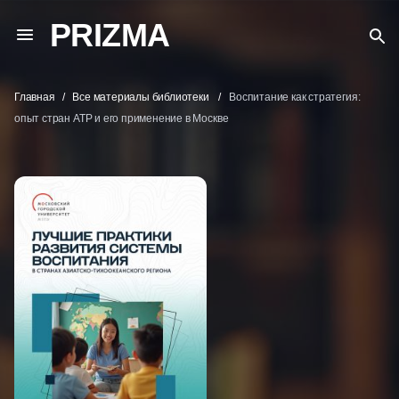
PRIZMA
Главная
Все материалы библиотеки
Воспитание как стратегия:
опыт стран АТР и его применение в Москве