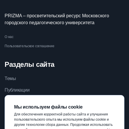
PRIZMA – просветительский ресурс Московского
городского педагогического университета
О нас
Пользовательское соглашение
Разделы сайта
Темы
Публикации
Видео
Мы используем файлы cookie
Библиотека
Для обеспечения корректной работы сайта и улучшения
пользовательского опыта мы используем файлы cookie и
Авторы
другие технологии сбора данных. Продолжая использовать