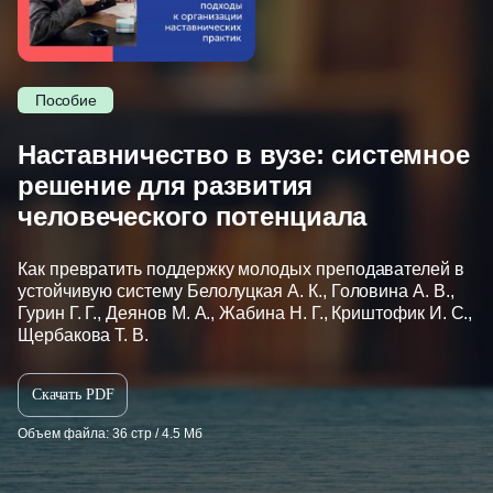
Пособие
Наставничество в вузе: системное
решение для развития
человеческого потенциала
Как превратить поддержку молодых преподавателей в
устойчивую систему Белолуцкая А. К., Головина А. В.,
Гурин Г. Г., Деянов М. А., Жабина Н. Г., Криштофик И. С.,
Щербакова Т. В.
Скачать PDF
Объем файла: 36 стр / 4.5 Мб