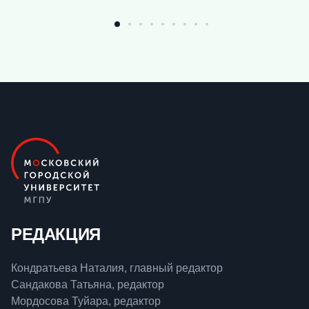
РЕДАКЦИЯ
Кондратьева Наталия, главный редактор
Сандакова Татьяна, редактор
Мордосова Туйара, редактор