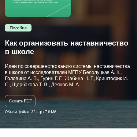
Пособие
Как организовать наставничество
в школе
Идеи по совершенствованию системы наставничества
в школе от исследователей МГПУ Белолуцкая А. К.,
Головина А. В., Гурин Г. Г., Жабина Н. Г., Криштофик И.
С., Щербакова Т. В., Деянов М. А.
Скачать PDF
Объем файла: 32 стр / 7.8 Мб