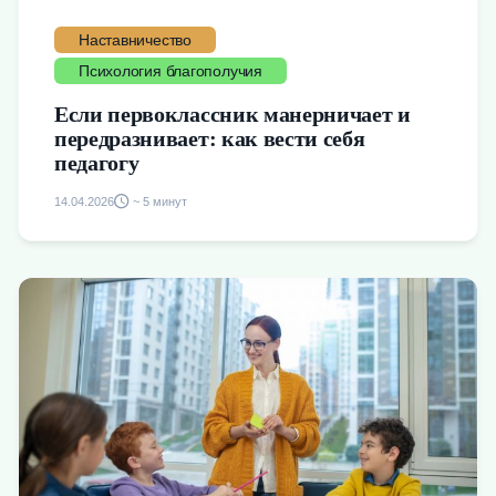
Наставничество
Психология благополучия
Если первоклассник манерничает и
передразнивает: как вести себя
педагогу
14.04.2026
~ 5 минут