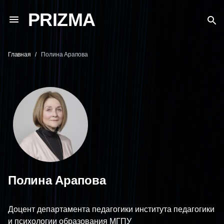
PRIZMA
Главная
Полина Арапова
Полина Арапова
Доцент департамента педагогики института педагогики
и психологии образования МГПУ