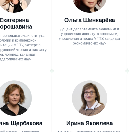
Екатерина
Ольга Шинкарёва
орошавина
Доцент департамента экономики и
управления института экономики,
преподаватель института
управления и права МГПУ, кандидат
ологии и комплексной
экономических наук
итации МГПУ, эксперт в
арушений чтения и письма у
й, логопед, кандидат
едагогических наук
яна Щербакова
Ирина Яковлева