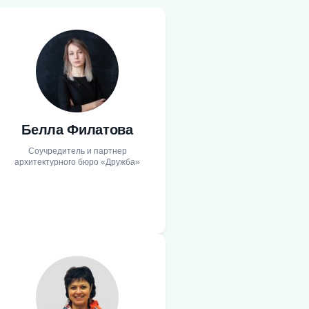
Белла Филатова
Соучредитель и партнер
архитектурного бюро «Дружба»