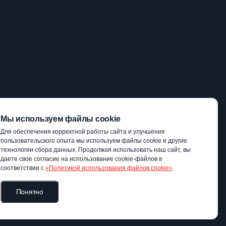
Мы используем файлы cookie
Для обеспечения корректной работы сайта и улучшения
пользовательского опыта мы используем файлы cookie и другие
технологии сбора данных. Продолжая использовать наш сайт, вы
даете свое согласие на использование cookie-файлов в
соответствии с
«Политикой использования файлов cookie»
.
Понятно