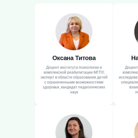
Оксана Титова
Н
Доцент института психологии и
Доцент
комплексной реабилитации МГПУ,
комплек
эксперт в области образования детей
исследова
с ограниченными возможностями
специали
здоровья, кандидат педагогических
взаи
наук
п