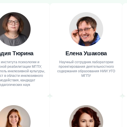
адия Тюрина
Елена Ушакова
 института психологии и
Научный сотрудник лаборатории
сной реабилитации МГПУ,
проектирования деятельностного
тель инклюзивной культуры,
содержания образования НИИ УГО
ст в области инклюзивного
МГПУ
модействия, кандидат
едагогических наук