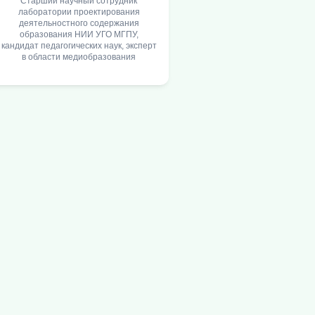
Старший научный сотрудник
лаборатории проектирования
деятельностного содержания
образования НИИ УГО МГПУ,
кандидат педагогических наук, эксперт
в области медиобразования