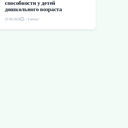
способности у детей
дошкольного возраста
23.08.2023
~ 5 минут