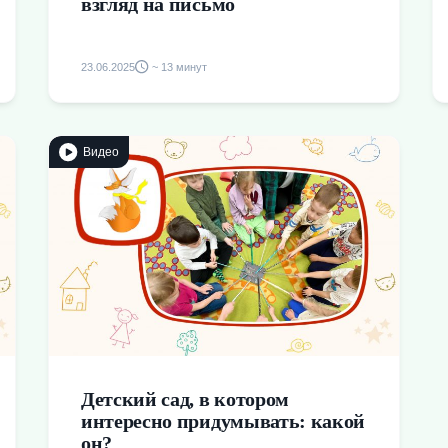
взгляд на письмо
23.06.2025
~ 13 минут
Видео
Детский сад, в котором
интересно придумывать: какой
он?