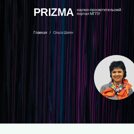
PRIZMA
научно-просветительский
портал МГПУ
Главная
Ольга Шиян