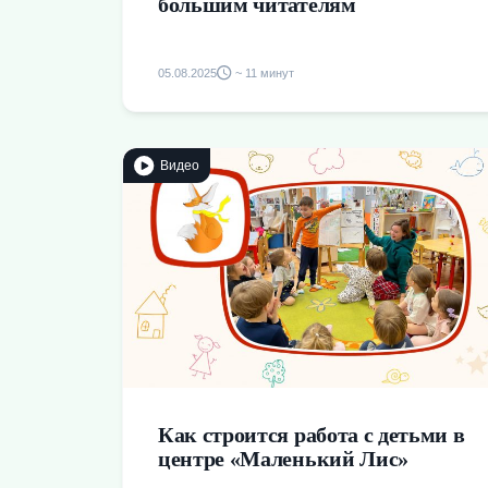
большим читателям
05.08.2025
~ 11 минут
Видео
Как строится работа с детьми в
центре «Маленький Лис»