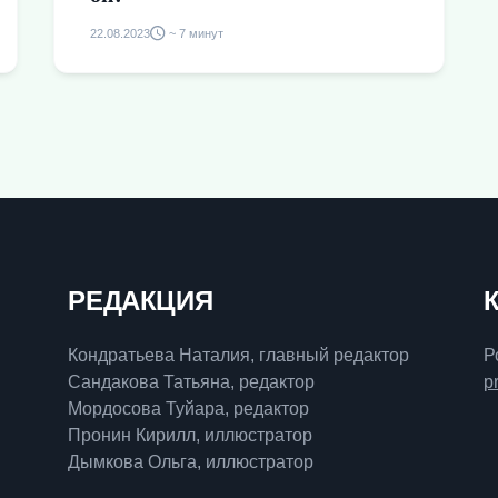
22.08.2023
~ 7 минут
РЕДАКЦИЯ
Кондратьева Наталия, главный редактор
Р
Сандакова Татьяна, редактор
p
Мордосова Туйара, редактор
Пронин Кирилл, иллюстратор
Дымкова Ольга, иллюстратор