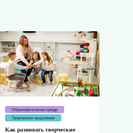
Образовательная среда
Творческое мышление
Как развивать творческие