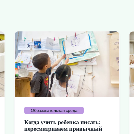
Образовательная среда
Когда учить ребенка писать:
пересматриваем привычный