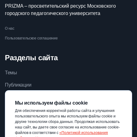
PRIZMA – просветительский ресурс Московского
городского педагогического университета
О нас
Пользовательское соглашение
Разделы сайта
Темы
Публикации
Видео
Мы используем файлы cookie
Библиотека
Для обеспечения корректной работы сайта и улучшения
пользовательского опыта мы используем файлы cookie и
Авторы
другие технологии сбора данных. Продолжая использовать
наш сайт, вы даете свое согласие на использование cookie-
файлов в соответствии с
«Политикой использования