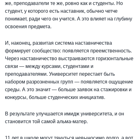
же, преподаватели те же, ровно как и студенты. Но
студент, у которого есть наставник, обычно четче
понимает, ради чего он учится. А это влияет на глубину
освоения предмета.
И, наконец, развитая система наставничества
формирует сообщество: появляется преемственность.
Через наставничество выстраиваются горизонтальные
связи — между курсами, студентами и
преподавателями. Университет перестает быть
набором разрозненных групп — появляется ощущение
среды. А это значит — больше заявок на стажировки и
конкурсы, больше студенческих инициатив.
В результате улучшается имидж университета, и он
становится той самой альма-матер.
11 лет в школе могут тянуться невыносимо долго, а вот