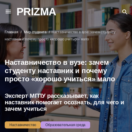
PRIZMA
Главная
Мир студента
Наставничество в вузе: зачем студенту
наставник и почему просто «хорошо учиться» мало
Наставничество в вузе: зачем
студенту наставник и почему
просто «хорошо учиться» мало
Эксперт МГПУ рассказывает, как
наставник помогает осознать, для чего и
зачем учиться
Наставничество
Образовательная среда