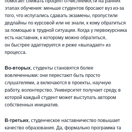
помогает снижать процент отчисляемости на ранних
этапах обучения: меньше студентов бросают вуз из-за
того, что испугались сдавать экзамены, пропустили
дедлайны по курсовой или не знали, к кому обратиться
за помощью в трудной ситуации. Когда у первокурсника
есть наставник, к которому можно обратиться,
он быстрее адаптируется и реже «выпадает» из
процесса.
Во-вторых
, студенты становятся более
вовлеченными: они перестают быть просто
слушателями, а включаются в проекты, научную
работу, волонтерство. Университет получает среду, в
которой каждый студент может выступать автором
собственных инициатив.
В-третьих
, студенческое наставничество повышает
качество образования. Да, формально программа та