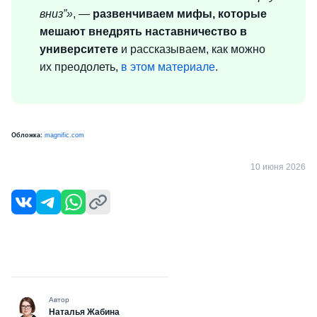
вниз”»
, —
развенчиваем мифы, которые
мешают внедрять наставничество в
университете
и рассказываем, как можно
их преодолеть,
в этом материале
.
Обложка:
magnific.com
10 июня 2026
Автор
Наталья Жабина