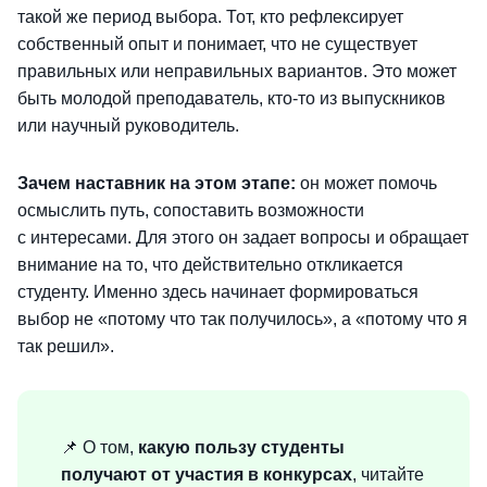
такой же период выбора. Тот, кто рефлексирует
собственный опыт и понимает, что не существует
правильных или неправильных вариантов. Это может
быть молодой преподаватель, кто-то из выпускников
или научный руководитель.
Зачем наставник на этом этапе:
он может помочь
осмыслить путь, сопоставить возможности
с интересами. Для этого он задает вопросы и обращает
внимание на то, что действительно откликается
студенту. Именно здесь начинает формироваться
выбор не «потому что так получилось», а «потому что я
так решил».
📌 О том,
какую пользу студенты
получают от участия в конкурсах
, читайте