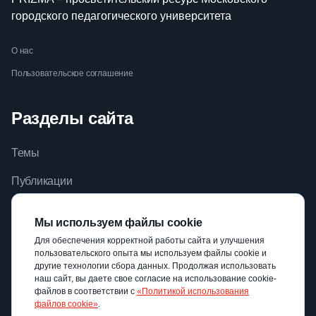
городского педагогического университета
О нас
Пользовательское соглашение
Разделы сайта
Темы
Публикации
Видео
Мы используем файлы cookie
Библиотека
Для обеспечения корректной работы сайта и улучшения
пользовательского опыта мы используем файлы cookie и
Авторы
другие технологии сбора данных. Продолжая использовать
наш сайт, вы даете свое согласие на использование cookie-
файлов в соответствии с
«Политикой использования
файлов cookie»
.