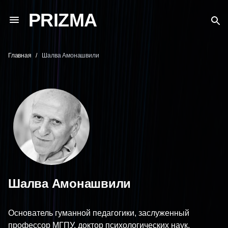
PRIZMA
Главная
Шалва Амонашвили
Шалва Амонашвили
Основатель гуманной педагогики, заслуженный
профессор МГПУ, доктор психологических наук,