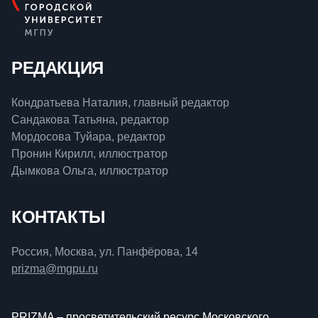
РЕДАКЦИЯ
Кондратьева Наталия, главный редактор
Сандакова Татьяна, редактор
Мордосова Туйара, редактор
Пронин Кирилл, иллюстратор
Дымкова Ольга, иллюстратор
КОНТАКТЫ
Россия, Москва, ул. Панфёрова, 14
prizma@mgpu.ru
PRIZMA – просветительский ресурс Московского