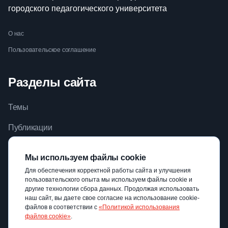
городского педагогического университета
О нас
Пользовательское соглашение
Разделы сайта
Темы
Публикации
Видео
Мы используем файлы cookie
Библиотека
Для обеспечения корректной работы сайта и улучшения
пользовательского опыта мы используем файлы cookie и
Авторы
другие технологии сбора данных. Продолжая использовать
наш сайт, вы даете свое согласие на использование cookie-
файлов в соответствии с
«Политикой использования
файлов cookie»
.