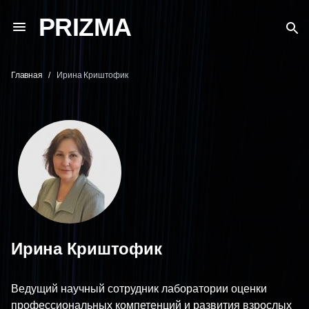
PRIZMA
Главная
Ирина Криштофик
Ирина Криштофик
Ведущий научный сотрудник лаборатории оценки
профессиональных компетенций и развития взрослых