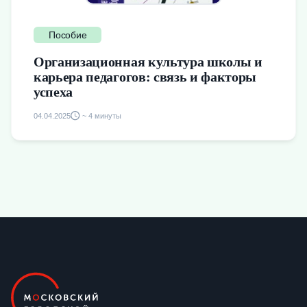
Пособие
Организационная культура школы и
карьера педагогов: связь и факторы
успеха
04.04.2025
~ 4 минуты